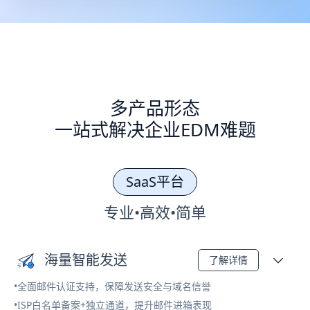
多产品形态
一站式解决企业EDM难题
SaaS平台
专业•高效•简单
海量智能发送
了解详情
•全面邮件认证支持，保障发送安全与域名信誉
•ISP白名单备案+独立通道，提升邮件进箱表现