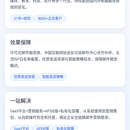
媒体、教育、科技、医疗等多个行业，持续跟进国内外邮箱服务商
规则变化。
21年+经验
8000+企业客户
效果保障
许可式邮件服务商，中国互联网协会反垃圾邮件中心合作伙伴，主
流ISP白名单备案，优质发送资源与智能策略结合，保障邮件稳定
触达。
优质发送资源
智能发送策略
一站解决
SaaS平台+营销服务+API对接+私有化部署，从系统使用到营销策
划，从自助操作到全权托管，满足企业全链路邮件营销需求。
SaaS平台
API对接
私有化部署