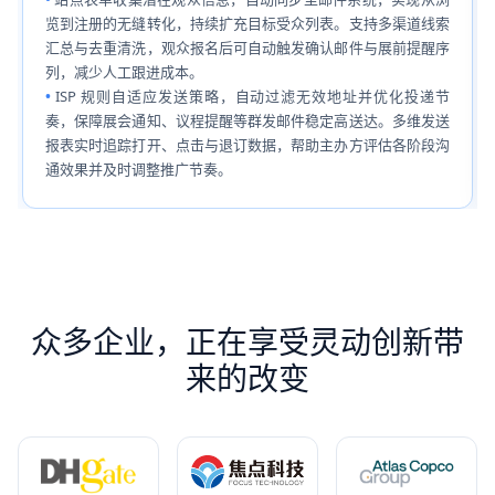
览到注册的无缝转化，持续扩充目标受众列表。支持多渠道线索
汇总与去重清洗，观众报名后可自动触发确认邮件与展前提醒序
列，减少人工跟进成本。
ISP 规则自适应发送策略，自动过滤无效地址并优化投递节
奏，保障展会通知、议程提醒等群发邮件稳定高送达。多维发送
报表实时追踪打开、点击与退订数据，帮助主办方评估各阶段沟
通效果并及时调整推广节奏。
众多企业，正在享受灵动创新带
来的改变