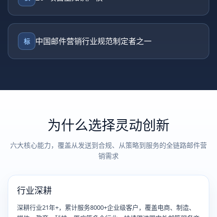
中国邮件营销行业规范制定者之一
标
为什么选择灵动创新
六大核心能力，覆盖从发送到合规、从策略到服务的全链路邮件营
销需求
行业深耕
深耕行业21年+，累计服务8000+企业级客户，覆盖电商、制造、