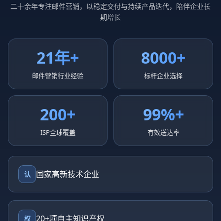
二十余年专注邮件营销，以稳定交付与持续产品迭代，陪伴企业长
期增长
21年+
8000+
邮件营销行业经验
标杆企业选择
200+
99%+
ISP全球覆盖
有效送达率
国家高新技术企业
认
20+项自主知识产权
权