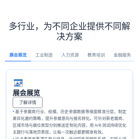
多行业，为不同企业提供不同解
决方案
展会展览
工业制造
人力资源
教育培训
金融服务
展会展览
了解详情
基于参展商行业、规模、历史参展数据等维度精准分层，制定
差异化邀约策略，提升参展意向与报名转化。可针对新老展商、
区域市场与展位类型分别推送定制化内容，用 A/B 测试持续优化
主题行与落地页表现，让每一次触达都更精准有效。
站点表单收集潜在观众信息，自动同步至邮件系统，实现从浏