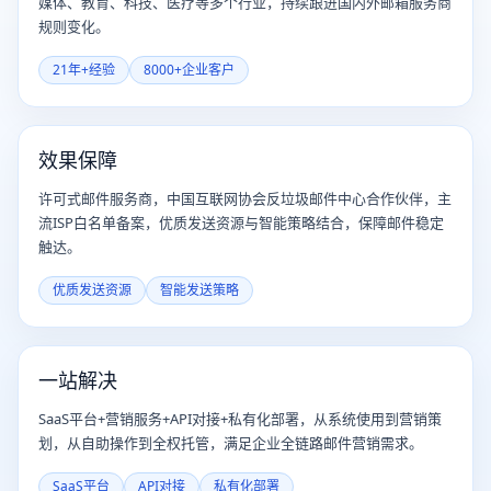
媒体、教育、科技、医疗等多个行业，持续跟进国内外邮箱服务商
规则变化。
21年+经验
8000+企业客户
效果保障
许可式邮件服务商，中国互联网协会反垃圾邮件中心合作伙伴，主
流ISP白名单备案，优质发送资源与智能策略结合，保障邮件稳定
触达。
优质发送资源
智能发送策略
一站解决
SaaS平台+营销服务+API对接+私有化部署，从系统使用到营销策
划，从自助操作到全权托管，满足企业全链路邮件营销需求。
SaaS平台
API对接
私有化部署