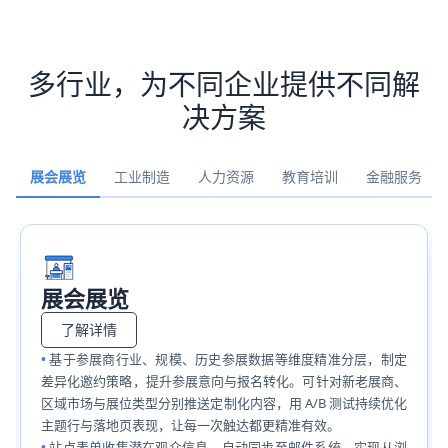
多行业，为不同企业提供不同解
决方案
展会展览
工业制造
人力资源
教育培训
金融服务
展会展览
了解详情
基于参展商行业、规模、历史参展数据等维度精准分层，制定
差异化邀约策略，提升参展意向与报名转化。可针对新老展商、
区域市场与展位类型分别推送定制化内容，用 A/B 测试持续优化
主题行与落地页表现，让每一次触达都更精准有效。
站点表单收集潜在观众信息，自动同步至邮件系统，实现从浏