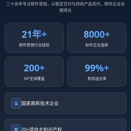
二十余年专注邮件营销，以稳定交付与持续产品迭代，陪伴企业长
期增长
21年+
8000+
邮件营销行业经验
标杆企业选择
200+
99%+
ISP全球覆盖
有效送达率
国家高新技术企业
认
20+项自主知识产权
权