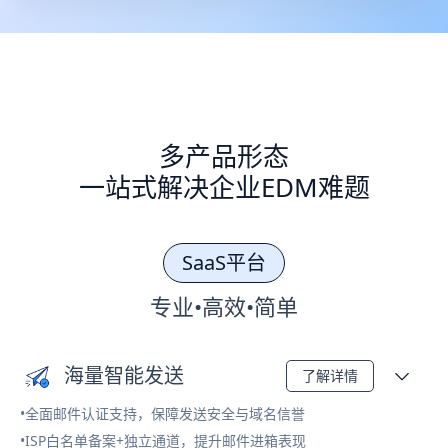
多产品形态
一站式解决企业EDM难题
SaaS平台
专业•高效•简单
海量智能发送
了解详情
•全面邮件认证支持，保障发送安全与域名信誉
•ISP白名单备案+独立通道，提升邮件进箱表现