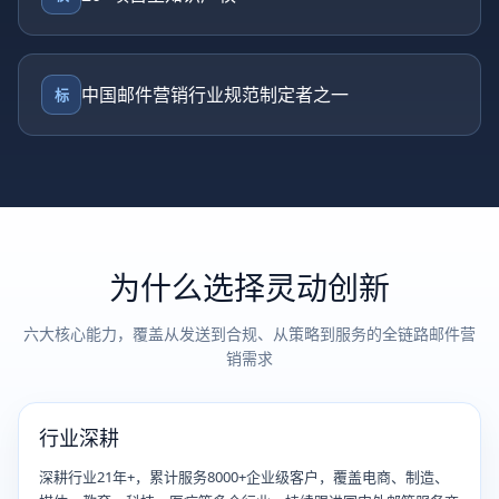
中国邮件营销行业规范制定者之一
标
为什么选择灵动创新
六大核心能力，覆盖从发送到合规、从策略到服务的全链路邮件营
销需求
行业深耕
深耕行业21年+，累计服务8000+企业级客户，覆盖电商、制造、