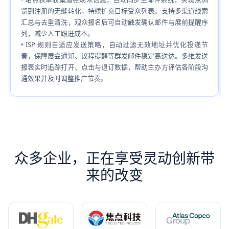
览到注册的无缝转化，持续扩充目标受众列表。支持多渠道线索
汇总与去重清洗，观众报名后可自动触发确认邮件与展前提醒序
列，减少人工跟进成本。
ISP 规则自适应发送策略，自动过滤无效地址并优化投递节
奏，保障展会通知、议程提醒等群发邮件稳定高送达。多维发送
报表实时追踪打开、点击与退订数据，帮助主办方评估各阶段沟
通效果并及时调整推广节奏。
众多企业，正在享受灵动创新带
来的改变