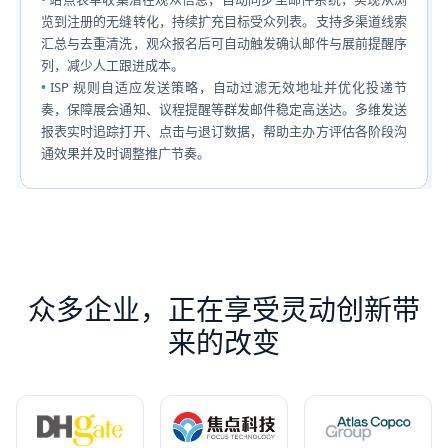
览到注册的无缝转化，持续扩充目标受众列表。支持多渠道线索
汇总与去重清洗，观众报名后可自动触发确认邮件与展前提醒序
列，减少人工跟进成本。
ISP 规则自适应发送策略，自动过滤无效地址并优化投递节
奏，保障展会通知、议程提醒等群发邮件稳定高送达。多维发送
报表实时追踪打开、点击与退订数据，帮助主办方评估各阶段沟
通效果并及时调整推广节奏。
众多企业，正在享受灵动创新带
来的改变