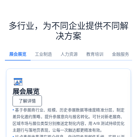
多行业，为不同企业提供不同解
决方案
展会展览
工业制造
人力资源
教育培训
金融服务
展会展览
了解详情
基于参展商行业、规模、历史参展数据等维度精准分层，制定
差异化邀约策略，提升参展意向与报名转化。可针对新老展商、
区域市场与展位类型分别推送定制化内容，用 A/B 测试持续优化
主题行与落地页表现，让每一次触达都更精准有效。
站点表单收集潜在观众信息，自动同步至邮件系统，实现从浏