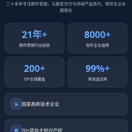
二十余年专注邮件营销，以稳定交付与持续产品迭代，陪伴企业长
期增长
21年+
8000+
邮件营销行业经验
标杆企业选择
200+
99%+
ISP全球覆盖
有效送达率
国家高新技术企业
认
20+项自主知识产权
权