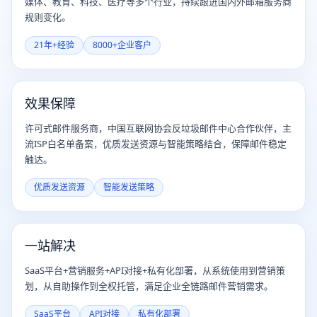
媒体、教育、科技、医疗等多个行业，持续跟进国内外邮箱服务商
规则变化。
21年+经验
8000+企业客户
效果保障
许可式邮件服务商，中国互联网协会反垃圾邮件中心合作伙伴，主
流ISP白名单备案，优质发送资源与智能策略结合，保障邮件稳定
触达。
优质发送资源
智能发送策略
一站解决
SaaS平台+营销服务+API对接+私有化部署，从系统使用到营销策
划，从自助操作到全权托管，满足企业全链路邮件营销需求。
SaaS平台
API对接
私有化部署