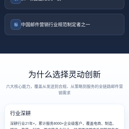
中国邮件营销行业规范制定者之一
标
为什么选择灵动创新
六大核心能力，覆盖从发送到合规、从策略到服务的全链路邮件营
销需求
行业深耕
深耕行业21年+，累计服务8000+企业级客户，覆盖电商、制造、