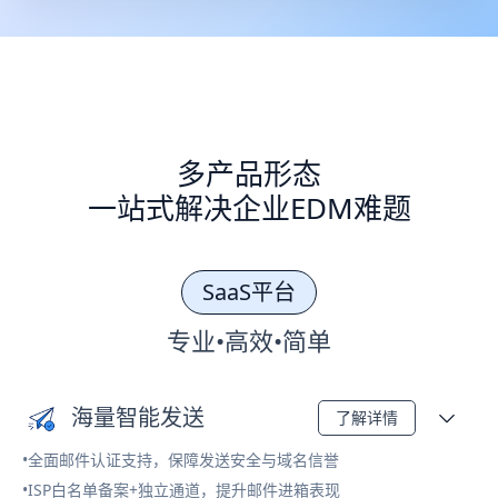
多产品形态
一站式解决企业EDM难题
SaaS平台
专业•高效•简单
海量智能发送
了解详情
•全面邮件认证支持，保障发送安全与域名信誉
•ISP白名单备案+独立通道，提升邮件进箱表现