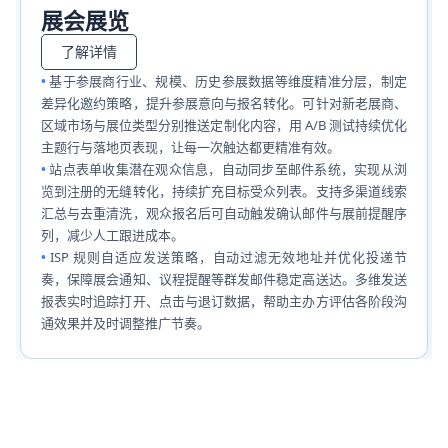
展会展览
了解详情
基于参展商行业、规模、历史参展数据等维度精准分层，制定
差异化邀约策略，提升参展意向与报名转化。可针对新老展商、
区域市场与展位类型分别推送定制化内容，用 A/B 测试持续优化
主题行与落地页表现，让每一次触达都更精准有效。
站点表单收集潜在观众信息，自动同步至邮件系统，实现从浏
览到注册的无缝转化，持续扩充目标受众列表。支持多渠道线索
汇总与去重清洗，观众报名后可自动触发确认邮件与展前提醒序
列，减少人工跟进成本。
ISP 规则自适应发送策略，自动过滤无效地址并优化投递节
奏，保障展会通知、议程提醒等群发邮件稳定高送达。多维发送
报表实时追踪打开、点击与退订数据，帮助主办方评估各阶段沟
通效果并及时调整推广节奏。