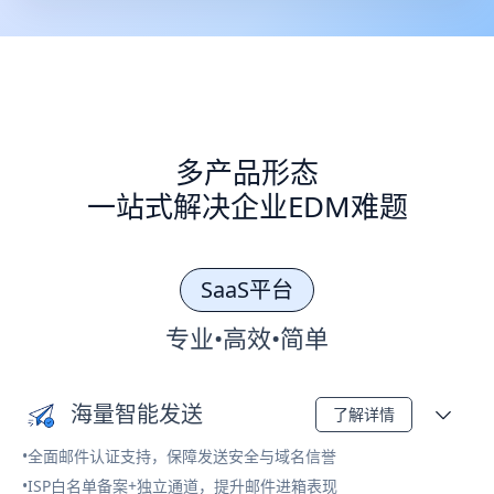
多产品形态
一站式解决企业EDM难题
SaaS平台
专业•高效•简单
海量智能发送
了解详情
•全面邮件认证支持，保障发送安全与域名信誉
•ISP白名单备案+独立通道，提升邮件进箱表现