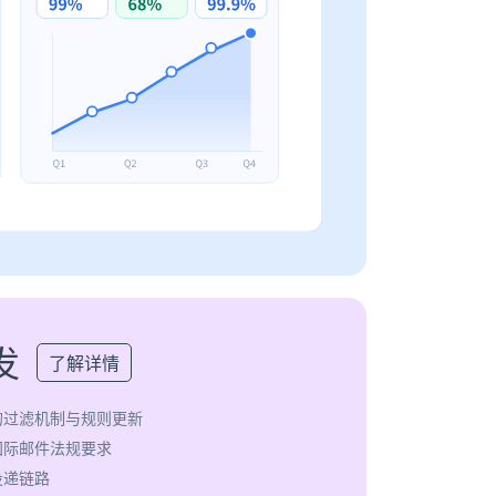
发
了解详情
的过滤机制与规则更新
国际邮件法规要求
投递链路