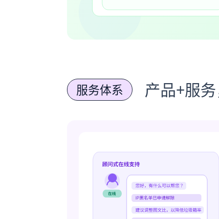
产品+服
服务体系