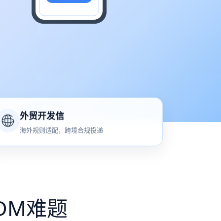
外贸开发信
海外规则适配，跨境合规投递
DM难题