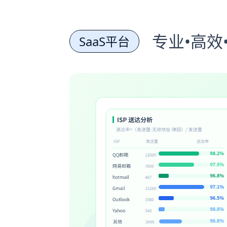
专业•高效
SaaS平台