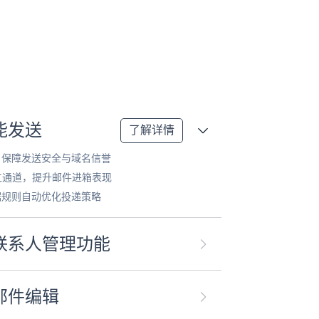
能发送
了解详情
，保障发送安全与域名信誉
独立通道，提升邮件进箱表现
据规则自动优化投递策略
联系人管理功能
邮件编辑