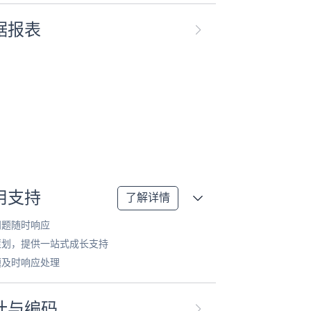
据报表
用支持
了解详情
问题随时响应
策划，提供一站式成长支持
题及时响应处理
计与编码