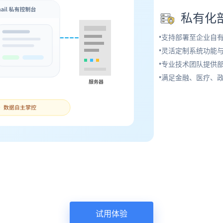
私有化
•支持部署至企业自
•灵活定制系统功能
•专业技术团队提供
•满足金融、医疗、
试用体验