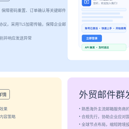
案，保障密码重置、订单确认等关键邮件
认证协议，采用TLS加密传输，保障企业邮
识别并响应发送异常
外贸邮件群
详情
效果
• 熟悉海外主流邮箱服务商
化内容策略
• 合规先行，协助企业应对
• 全球节点布局，缩短跨境