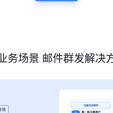
业务场景 邮件群发解决
详情