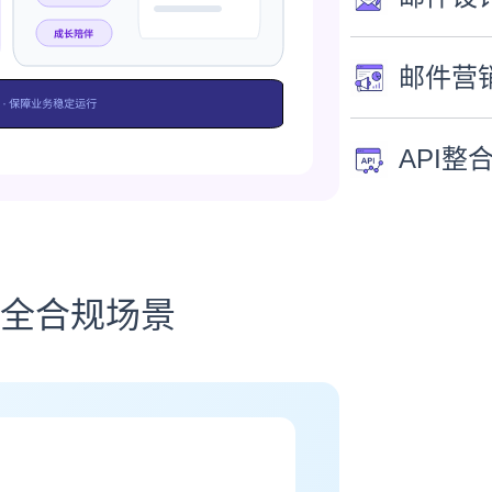
邮件营
API整
全合规场景