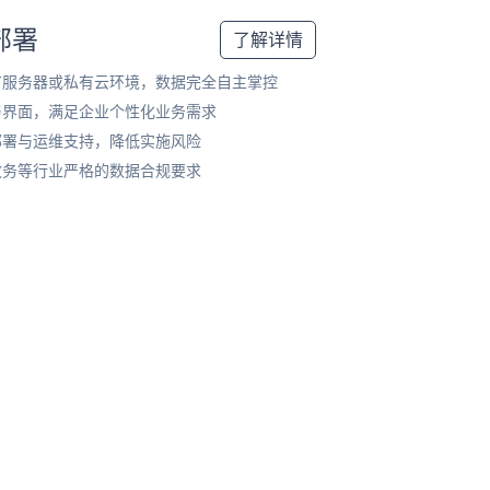
部署
了解详情
有服务器或私有云环境，数据完全自主掌控
与界面，满足企业个性化业务需求
部署与运维支持，降低实施风险
政务等行业严格的数据合规要求