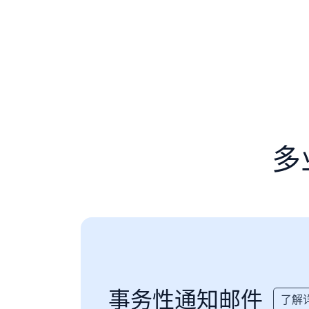
多
事务性通知邮件
了解