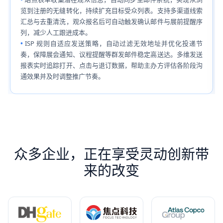
览到注册的无缝转化，持续扩充目标受众列表。支持多渠道线索
汇总与去重清洗，观众报名后可自动触发确认邮件与展前提醒序
列，减少人工跟进成本。
ISP 规则自适应发送策略，自动过滤无效地址并优化投递节
奏，保障展会通知、议程提醒等群发邮件稳定高送达。多维发送
报表实时追踪打开、点击与退订数据，帮助主办方评估各阶段沟
通效果并及时调整推广节奏。
众多企业，正在享受灵动创新带
来的改变