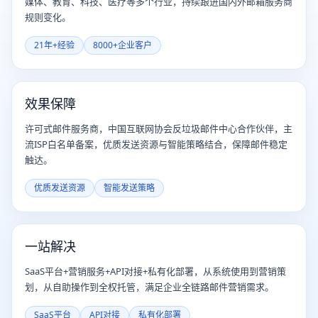
媒体、教育、科技、医疗等多个行业，持续跟进国内外邮箱服务商
规则变化。
21年+经验
8000+企业客户
效果保障
许可式邮件服务商，中国互联网协会反垃圾邮件中心合作伙伴，主
流ISP白名单备案，优质发送资源与智能策略结合，保障邮件稳定
触达。
优质发送资源
智能发送策略
一站解决
SaaS平台+营销服务+API对接+私有化部署，从系统使用到营销策
划，从自助操作到全权托管，满足企业全链路邮件营销需求。
SaaS平台
API对接
私有化部署