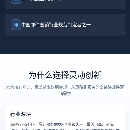
中国邮件营销行业规范制定者之一
标
为什么选择灵动创新
六大核心能力，覆盖从发送到合规、从策略到服务的全链路邮件营
销需求
行业深耕
深耕行业21年+，累计服务8000+企业级客户，覆盖电商、制造、