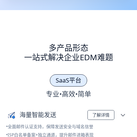
多产品形态
一站式解决企业EDM难题
SaaS平台
专业•高效•简单
海量智能发送
了解详情
•全面邮件认证支持，保障发送安全与域名信誉
•ISP白名单备案+独立通道，提升邮件进箱表现