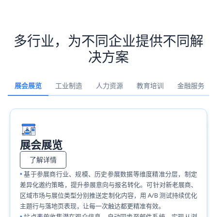
多行业，为不同企业提供不同解
决方案
展会展览
工业制造
人力资源
教育培训
金融服务
展会展览
了解详情
基于参展商行业、规模、历史参展数据等维度精准分层，制定
差异化邀约策略，提升参展意向与报名转化。可针对新老展商、
区域市场与展位类型分别推送定制化内容，用 A/B 测试持续优化
主题行与落地页表现，让每一次触达都更精准有效。
站点表单收集潜在观众信息，自动同步至邮件系统，实现从浏