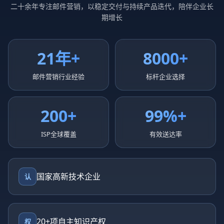
二十余年专注邮件营销，以稳定交付与持续产品迭代，陪伴企业长
期增长
21年+
8000+
邮件营销行业经验
标杆企业选择
200+
99%+
ISP全球覆盖
有效送达率
国家高新技术企业
认
20+项自主知识产权
权