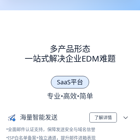
多产品形态
一站式解决企业EDM难题
SaaS平台
专业•高效•简单
海量智能发送
了解详情
•全面邮件认证支持，保障发送安全与域名信誉
•ISP白名单备案+独立通道，提升邮件进箱表现