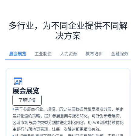
多行业，为不同企业提供不同解
决方案
展会展览
工业制造
人力资源
教育培训
金融服务
展会展览
了解详情
基于参展商行业、规模、历史参展数据等维度精准分层，制定
差异化邀约策略，提升参展意向与报名转化。可针对新老展商、
区域市场与展位类型分别推送定制化内容，用 A/B 测试持续优化
主题行与落地页表现，让每一次触达都更精准有效。
站点表单收集潜在观众信息，自动同步至邮件系统，实现从浏