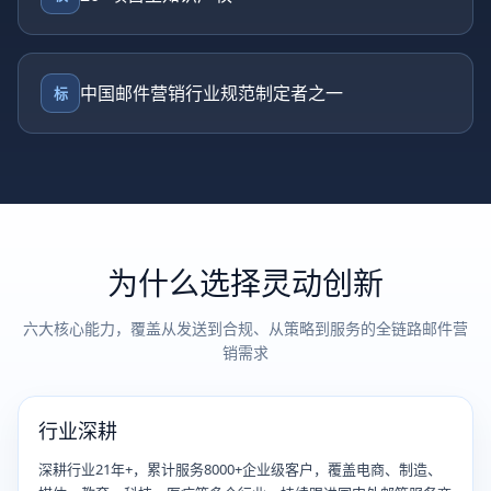
中国邮件营销行业规范制定者之一
标
为什么选择灵动创新
六大核心能力，覆盖从发送到合规、从策略到服务的全链路邮件营
销需求
行业深耕
深耕行业21年+，累计服务8000+企业级客户，覆盖电商、制造、