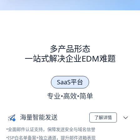
多产品形态
一站式解决企业EDM难题
SaaS平台
专业•高效•简单
海量智能发送
了解详情
•全面邮件认证支持，保障发送安全与域名信誉
•ISP白名单备案+独立通道，提升邮件进箱表现