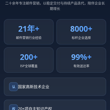
二十余年专注邮件营销，以稳定交付与持续产品迭代，陪伴企业长
期增长
21年+
8000+
邮件营销行业经验
标杆企业选择
200+
99%+
ISP全球覆盖
有效送达率
国家高新技术企业
认
20+项自主知识产权
权