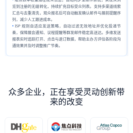
览到注册的无缝转化，持续扩充目标受众列表。支持多渠道线索
汇总与去重清洗，观众报名后可自动触发确认邮件与展前提醒序
列，减少人工跟进成本。
ISP 规则自适应发送策略，自动过滤无效地址并优化投递节
奏，保障展会通知、议程提醒等群发邮件稳定高送达。多维发送
报表实时追踪打开、点击与退订数据，帮助主办方评估各阶段沟
通效果并及时调整推广节奏。
众多企业，正在享受灵动创新带
来的改变