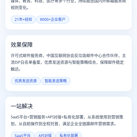
媒体、教育、科技、医疗等多个行业，持续跟进国内外邮箱服务商
规则变化。
21年+经验
8000+企业客户
效果保障
许可式邮件服务商，中国互联网协会反垃圾邮件中心合作伙伴，主
流ISP白名单备案，优质发送资源与智能策略结合，保障邮件稳定
触达。
优质发送资源
智能发送策略
一站解决
SaaS平台+营销服务+API对接+私有化部署，从系统使用到营销策
划，从自助操作到全权托管，满足企业全链路邮件营销需求。
SaaS平台
API对接
私有化部署