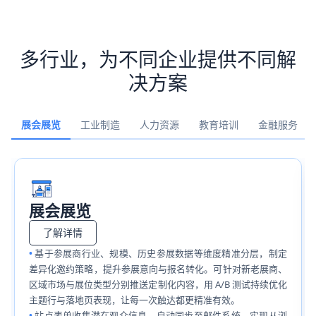
多行业，为不同企业提供不同解
决方案
展会展览
工业制造
人力资源
教育培训
金融服务
展会展览
了解详情
基于参展商行业、规模、历史参展数据等维度精准分层，制定
差异化邀约策略，提升参展意向与报名转化。可针对新老展商、
区域市场与展位类型分别推送定制化内容，用 A/B 测试持续优化
主题行与落地页表现，让每一次触达都更精准有效。
站点表单收集潜在观众信息，自动同步至邮件系统，实现从浏