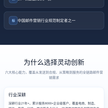
中国邮件营销行业规范制定者之一
标
为什么选择灵动创新
六大核心能力，覆盖从发送到合规、从策略到服务的全链路邮件营
销需求
行业深耕
深耕行业21年+，累计服务8000+企业级客户，覆盖电商、制造、