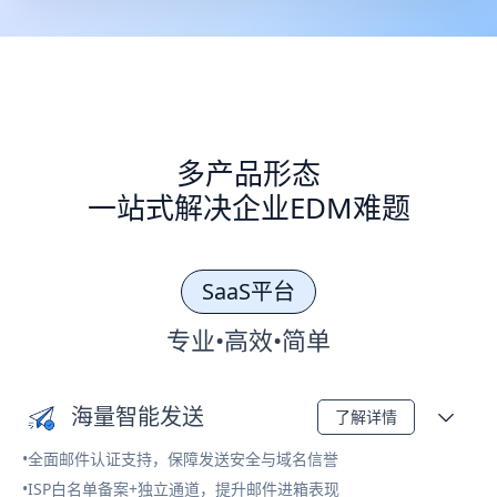
多产品形态
一站式解决企业EDM难题
SaaS平台
专业•高效•简单
海量智能发送
了解详情
•全面邮件认证支持，保障发送安全与域名信誉
•ISP白名单备案+独立通道，提升邮件进箱表现