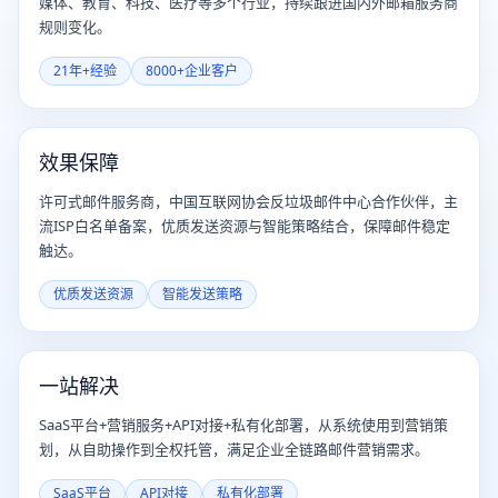
媒体、教育、科技、医疗等多个行业，持续跟进国内外邮箱服务商
规则变化。
21年+经验
8000+企业客户
效果保障
许可式邮件服务商，中国互联网协会反垃圾邮件中心合作伙伴，主
流ISP白名单备案，优质发送资源与智能策略结合，保障邮件稳定
触达。
优质发送资源
智能发送策略
一站解决
SaaS平台+营销服务+API对接+私有化部署，从系统使用到营销策
划，从自助操作到全权托管，满足企业全链路邮件营销需求。
SaaS平台
API对接
私有化部署