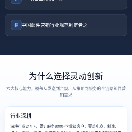
中国邮件营销行业规范制定者之一
标
为什么选择灵动创新
六大核心能力，覆盖从发送到合规、从策略到服务的全链路邮件营
销需求
行业深耕
深耕行业21年+，累计服务8000+企业级客户，覆盖电商、制造、