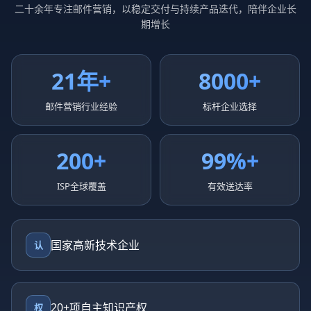
二十余年专注邮件营销，以稳定交付与持续产品迭代，陪伴企业长
期增长
21年+
8000+
邮件营销行业经验
标杆企业选择
200+
99%+
ISP全球覆盖
有效送达率
国家高新技术企业
认
20+项自主知识产权
权