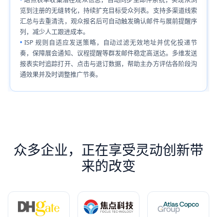
览到注册的无缝转化，持续扩充目标受众列表。支持多渠道线索
汇总与去重清洗，观众报名后可自动触发确认邮件与展前提醒序
列，减少人工跟进成本。
ISP 规则自适应发送策略，自动过滤无效地址并优化投递节
奏，保障展会通知、议程提醒等群发邮件稳定高送达。多维发送
报表实时追踪打开、点击与退订数据，帮助主办方评估各阶段沟
通效果并及时调整推广节奏。
众多企业，正在享受灵动创新带
来的改变