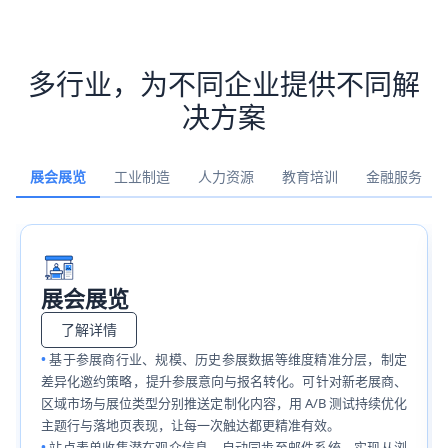
多行业，为不同企业提供不同解
决方案
展会展览
工业制造
人力资源
教育培训
金融服务
展会展览
了解详情
基于参展商行业、规模、历史参展数据等维度精准分层，制定
差异化邀约策略，提升参展意向与报名转化。可针对新老展商、
区域市场与展位类型分别推送定制化内容，用 A/B 测试持续优化
主题行与落地页表现，让每一次触达都更精准有效。
站点表单收集潜在观众信息，自动同步至邮件系统，实现从浏