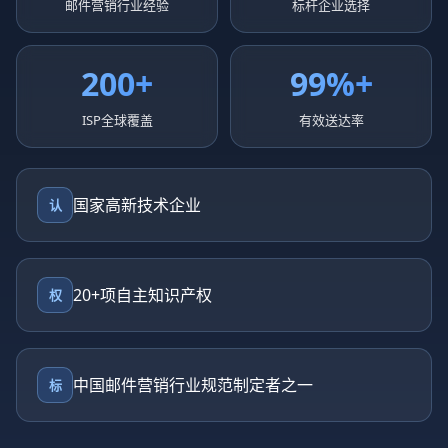
邮件营销行业经验
标杆企业选择
200+
99%+
ISP全球覆盖
有效送达率
国家高新技术企业
认
20+项自主知识产权
权
中国邮件营销行业规范制定者之一
标