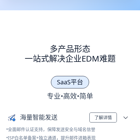
多产品形态
一站式解决企业EDM难题
SaaS平台
专业•高效•简单
海量智能发送
了解详情
•全面邮件认证支持，保障发送安全与域名信誉
•ISP白名单备案+独立通道，提升邮件进箱表现