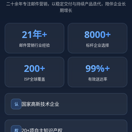
二十余年专注邮件营销，以稳定交付与持续产品迭代，陪伴企业长
期增长
21年+
8000+
邮件营销行业经验
标杆企业选择
200+
99%+
ISP全球覆盖
有效送达率
国家高新技术企业
认
20+项自主知识产权
权