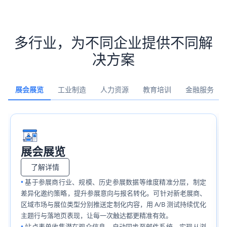
多行业，为不同企业提供不同解
决方案
展会展览
工业制造
人力资源
教育培训
金融服务
展会展览
了解详情
基于参展商行业、规模、历史参展数据等维度精准分层，制定
差异化邀约策略，提升参展意向与报名转化。可针对新老展商、
区域市场与展位类型分别推送定制化内容，用 A/B 测试持续优化
主题行与落地页表现，让每一次触达都更精准有效。
站点表单收集潜在观众信息，自动同步至邮件系统，实现从浏