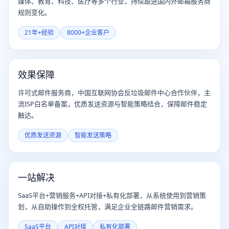
媒体、教育、科技、医疗等多个行业，持续跟进国内外邮箱服务商
规则变化。
21年+经验
8000+企业客户
效果保障
许可式邮件服务商，中国互联网协会反垃圾邮件中心合作伙伴，主
流ISP白名单备案，优质发送资源与智能策略结合，保障邮件稳定
触达。
优质发送资源
智能发送策略
一站解决
SaaS平台+营销服务+API对接+私有化部署，从系统使用到营销策
划，从自助操作到全权托管，满足企业全链路邮件营销需求。
SaaS平台
API对接
私有化部署