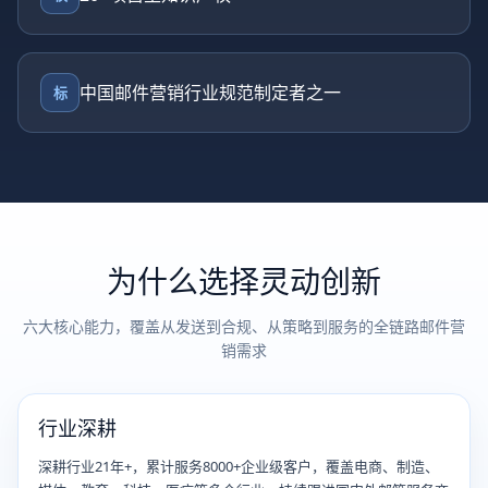
中国邮件营销行业规范制定者之一
标
为什么选择灵动创新
六大核心能力，覆盖从发送到合规、从策略到服务的全链路邮件营
销需求
行业深耕
深耕行业21年+，累计服务8000+企业级客户，覆盖电商、制造、