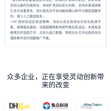
览到注册的无缝转化，持续扩充目标受众列表。支持多渠道线索
汇总与去重清洗，观众报名后可自动触发确认邮件与展前提醒序
列，减少人工跟进成本。
ISP 规则自适应发送策略，自动过滤无效地址并优化投递节
奏，保障展会通知、议程提醒等群发邮件稳定高送达。多维发送
报表实时追踪打开、点击与退订数据，帮助主办方评估各阶段沟
通效果并及时调整推广节奏。
众多企业，正在享受灵动创新带
来的改变