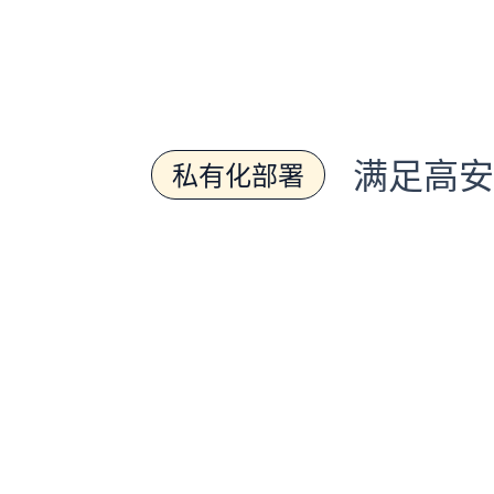
满足高安
私有化部署