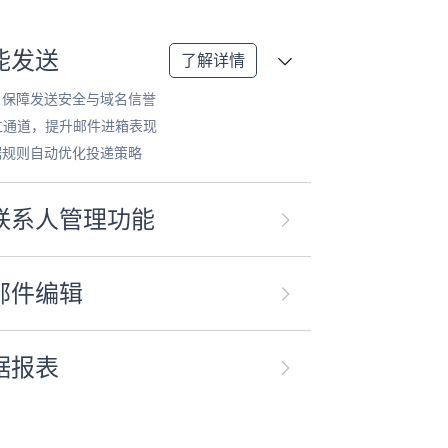
能发送
了解详情
，保障发送安全与域名信誉
独立通道，提升邮件进箱表现
据规则自动优化投递策略
联系人管理功能
邮件编辑
据报表