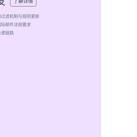
发
了解详情
的过滤机制与规则更新
国际邮件法规要求
投递链路