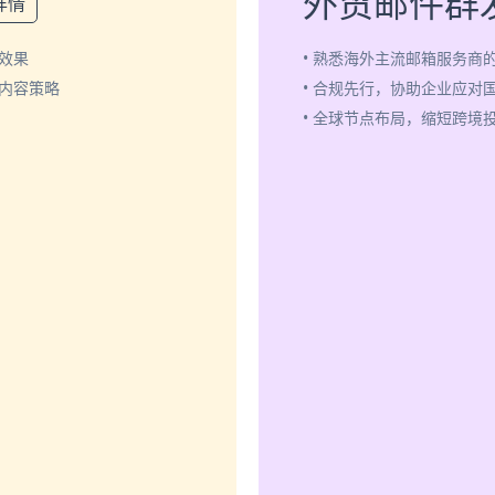
外贸邮件群
详情
效果
• 熟悉海外主流邮箱服务商
化内容策略
• 合规先行，协助企业应对
• 全球节点布局，缩短跨境