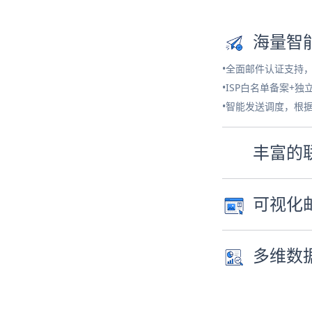
海量智
•全面邮件认证支持
•ISP白名单备案+
•智能发送调度，根
丰富的
可视化
多维数