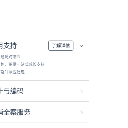
用支持
了解详情
问题随时响应
策划，提供一站式成长支持
题及时响应处理
计与编码
销全案服务