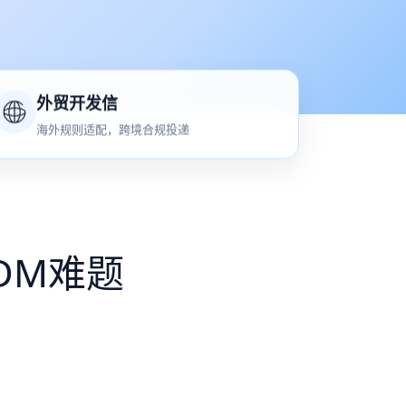
外贸开发信
海外规则适配，跨境合规投递
DM难题