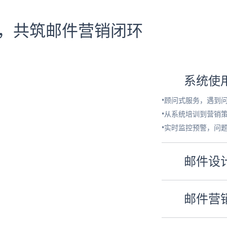
务，共筑邮件营销闭环
系统使
•顾问式服务，遇到
•从系统培训到营销
•实时监控预警，问
邮件设
邮件营