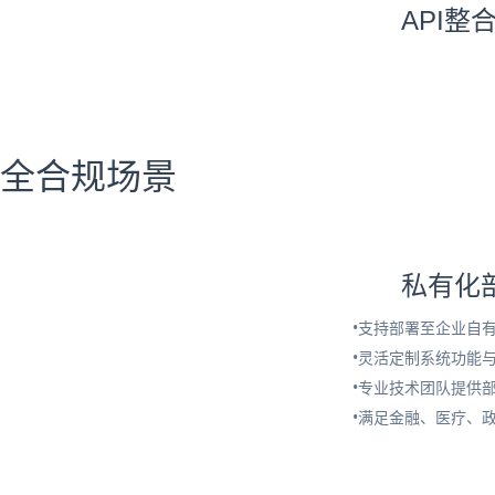
API整
全合规场景
私有化
•支持部署至企业自
•灵活定制系统功能
•专业技术团队提供
•满足金融、医疗、