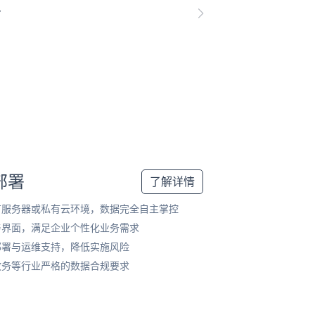
合
部署
了解详情
有服务器或私有云环境，数据完全自主掌控
与界面，满足企业个性化业务需求
部署与运维支持，降低实施风险
政务等行业严格的数据合规要求