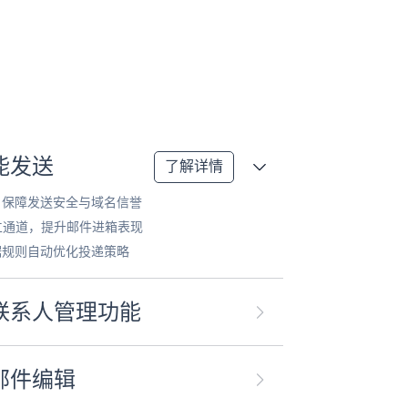
能发送
了解详情
，保障发送安全与域名信誉
独立通道，提升邮件进箱表现
据规则自动优化投递策略
联系人管理功能
邮件编辑