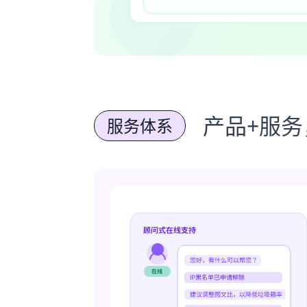
产品+服
服务体系