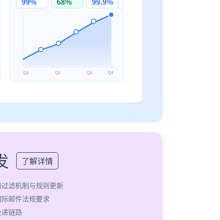
发
了解详情
的过滤机制与规则更新
国际邮件法规要求
投递链路