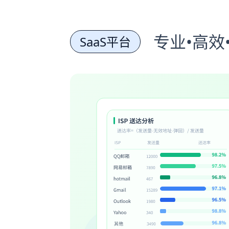
专业•高效
SaaS平台