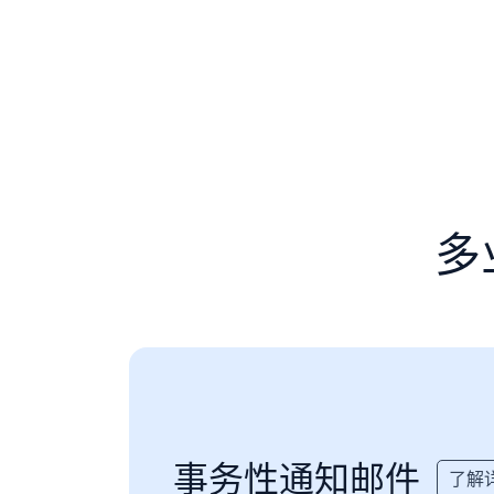
多
事务性通知邮件
了解