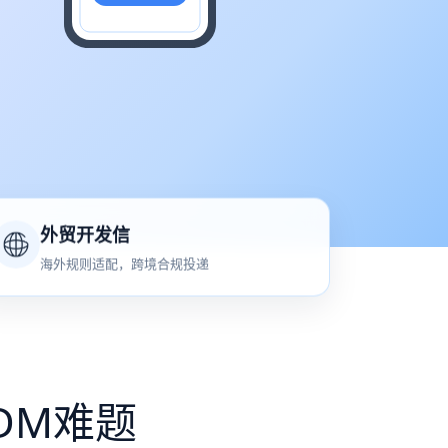
外贸开发信
海外规则适配，跨境合规投递
DM难题