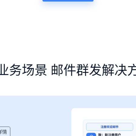
业务场景 邮件群发解决
详情