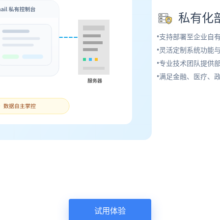
私有化
•支持部署至企业自
•灵活定制系统功能
•专业技术团队提供
•满足金融、医疗、
试用体验