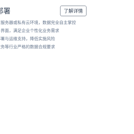
部署
了解详情
有服务器或私有云环境，数据完全自主掌控
与界面，满足企业个性化业务需求
部署与运维支持，降低实施风险
政务等行业严格的数据合规要求