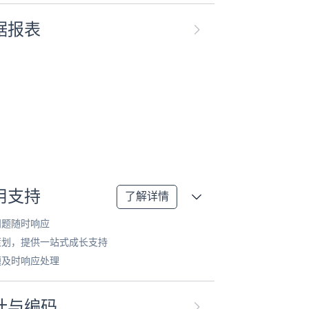
据报表
用支持
了解详情
问题随时响应
策划，提供一站式成长支持
题及时响应处理
计与编码