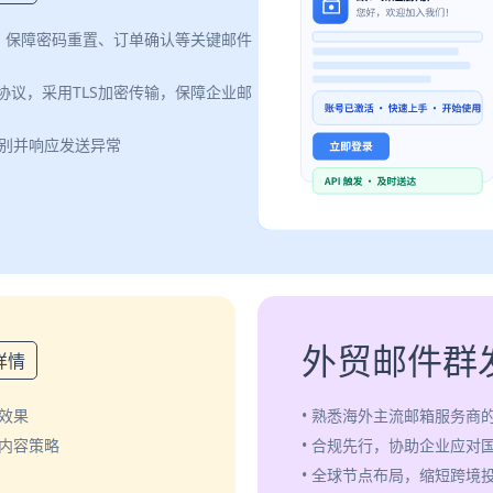
案，保障密码重置、订单确认等关键邮件
认证协议，采用TLS加密传输，保障企业邮
识别并响应发送异常
外贸邮件群
详情
效果
• 熟悉海外主流邮箱服务商
化内容策略
• 合规先行，协助企业应对
• 全球节点布局，缩短跨境