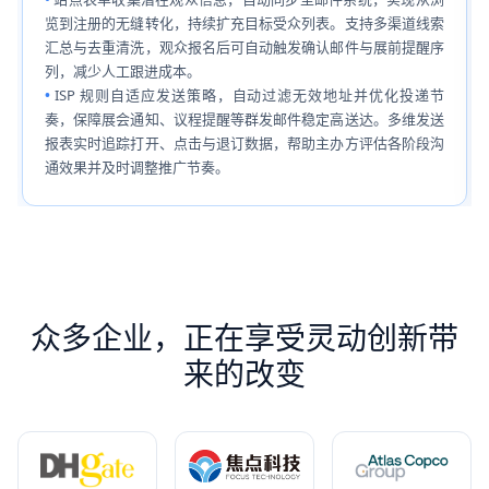
览到注册的无缝转化，持续扩充目标受众列表。支持多渠道线索
汇总与去重清洗，观众报名后可自动触发确认邮件与展前提醒序
列，减少人工跟进成本。
ISP 规则自适应发送策略，自动过滤无效地址并优化投递节
奏，保障展会通知、议程提醒等群发邮件稳定高送达。多维发送
报表实时追踪打开、点击与退订数据，帮助主办方评估各阶段沟
通效果并及时调整推广节奏。
众多企业，正在享受灵动创新带
来的改变