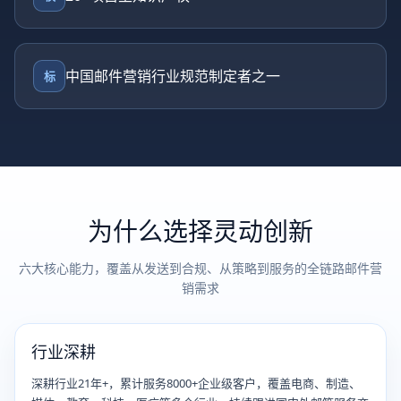
中国邮件营销行业规范制定者之一
标
为什么选择灵动创新
六大核心能力，覆盖从发送到合规、从策略到服务的全链路邮件营
销需求
行业深耕
深耕行业21年+，累计服务8000+企业级客户，覆盖电商、制造、