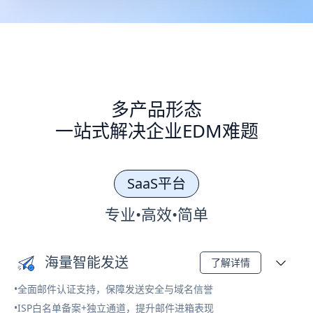
多产品形态
一站式解决企业EDM难题
SaaS平台
专业•高效•简单
海量智能发送
了解详情
•全面邮件认证支持，保障发送安全与域名信誉
•ISP白名单备案+独立通道，提升邮件进箱表现