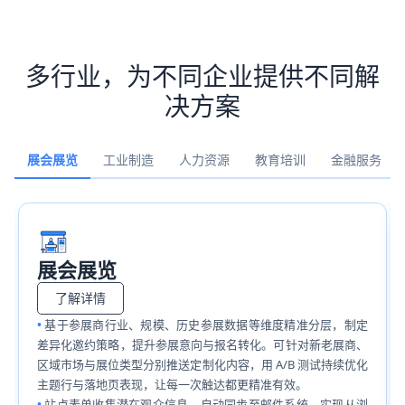
多行业，为不同企业提供不同解
决方案
展会展览
工业制造
人力资源
教育培训
金融服务
展会展览
了解详情
基于参展商行业、规模、历史参展数据等维度精准分层，制定
差异化邀约策略，提升参展意向与报名转化。可针对新老展商、
区域市场与展位类型分别推送定制化内容，用 A/B 测试持续优化
主题行与落地页表现，让每一次触达都更精准有效。
站点表单收集潜在观众信息，自动同步至邮件系统，实现从浏