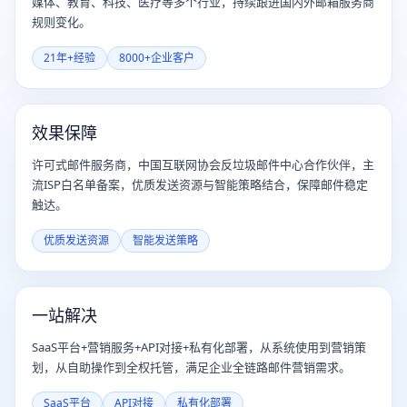
媒体、教育、科技、医疗等多个行业，持续跟进国内外邮箱服务商
规则变化。
21年+经验
8000+企业客户
效果保障
许可式邮件服务商，中国互联网协会反垃圾邮件中心合作伙伴，主
流ISP白名单备案，优质发送资源与智能策略结合，保障邮件稳定
触达。
优质发送资源
智能发送策略
一站解决
SaaS平台+营销服务+API对接+私有化部署，从系统使用到营销策
划，从自助操作到全权托管，满足企业全链路邮件营销需求。
SaaS平台
API对接
私有化部署