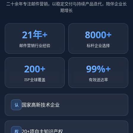
二十余年专注邮件营销，以稳定交付与持续产品迭代，陪伴企业长
期增长
21年+
8000+
邮件营销行业经验
标杆企业选择
200+
99%+
ISP全球覆盖
有效送达率
国家高新技术企业
认
20+项自主知识产权
权