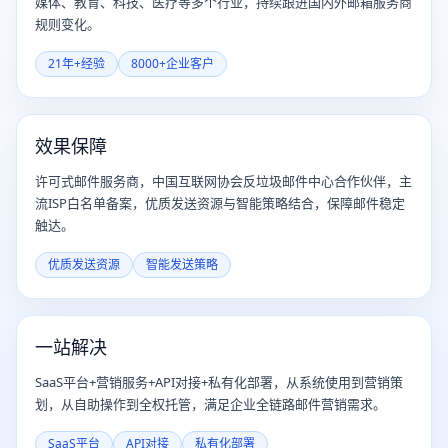
媒体、教育、科技、医疗等多个行业，持续跟进国内外邮箱服务商
规则变化。
21年+经验
8000+企业客户
效果保障
许可式邮件服务商，中国互联网协会反垃圾邮件中心合作伙伴，主
流ISP白名单备案，优质发送资源与智能策略结合，保障邮件稳定
触达。
优质发送资源
智能发送策略
一站解决
SaaS平台+营销服务+API对接+私有化部署，从系统使用到营销策
划，从自助操作到全权托管，满足企业全链路邮件营销需求。
SaaS平台
API对接
私有化部署