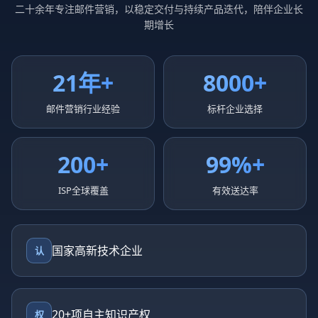
二十余年专注邮件营销，以稳定交付与持续产品迭代，陪伴企业长
期增长
21年+
8000+
邮件营销行业经验
标杆企业选择
200+
99%+
ISP全球覆盖
有效送达率
国家高新技术企业
认
20+项自主知识产权
权