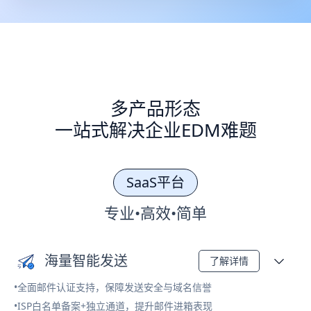
多产品形态
一站式解决企业EDM难题
SaaS平台
专业•高效•简单
海量智能发送
了解详情
•全面邮件认证支持，保障发送安全与域名信誉
•ISP白名单备案+独立通道，提升邮件进箱表现