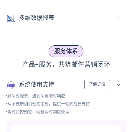
多维数据报表
服务体系
产品+服务，共筑邮件营销闭环
系统使用支持
了解详情
•顾问式服务，遇到问题随时响应
•从系统培训到营销策划，提供一站式成长支持
•实时监控预警，问题及时响应处理