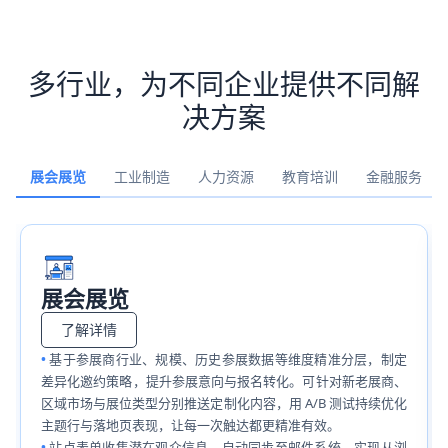
多行业，为不同企业提供不同解
决方案
展会展览
工业制造
人力资源
教育培训
金融服务
展会展览
了解详情
基于参展商行业、规模、历史参展数据等维度精准分层，制定
差异化邀约策略，提升参展意向与报名转化。可针对新老展商、
区域市场与展位类型分别推送定制化内容，用 A/B 测试持续优化
主题行与落地页表现，让每一次触达都更精准有效。
站点表单收集潜在观众信息，自动同步至邮件系统，实现从浏