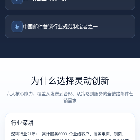
中国邮件营销行业规范制定者之一
标
为什么选择灵动创新
六大核心能力，覆盖从发送到合规、从策略到服务的全链路邮件营
销需求
行业深耕
深耕行业21年+，累计服务8000+企业级客户，覆盖电商、制造、