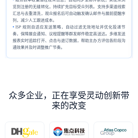
览到注册的无缝转化，持续扩充目标受众列表。支持多渠道线索
汇总与去重清洗，观众报名后可自动触发确认邮件与展前提醒序
列，减少人工跟进成本。
ISP 规则自适应发送策略，自动过滤无效地址并优化投递节
奏，保障展会通知、议程提醒等群发邮件稳定高送达。多维发送
报表实时追踪打开、点击与退订数据，帮助主办方评估各阶段沟
通效果并及时调整推广节奏。
众多企业，正在享受灵动创新带
来的改变