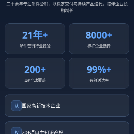
二十余年专注邮件营销，以稳定交付与持续产品迭代，陪伴企业长
期增长
21年+
8000+
邮件营销行业经验
标杆企业选择
200+
99%+
ISP全球覆盖
有效送达率
国家高新技术企业
认
20+项自主知识产权
权