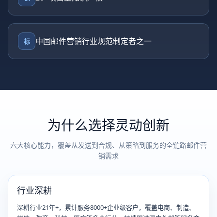
中国邮件营销行业规范制定者之一
标
为什么选择灵动创新
六大核心能力，覆盖从发送到合规、从策略到服务的全链路邮件营
销需求
行业深耕
深耕行业21年+，累计服务8000+企业级客户，覆盖电商、制造、