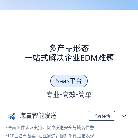
多产品形态
一站式解决企业EDM难题
SaaS平台
专业•高效•简单
海量智能发送
了解详情
•全面邮件认证支持，保障发送安全与域名信誉
•ISP白名单备案+独立通道，提升邮件进箱表现