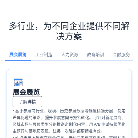
多行业，为不同企业提供不同解
决方案
展会展览
工业制造
人力资源
教育培训
金融服务
展会展览
了解详情
基于参展商行业、规模、历史参展数据等维度精准分层，制定
差异化邀约策略，提升参展意向与报名转化。可针对新老展商、
区域市场与展位类型分别推送定制化内容，用 A/B 测试持续优化
主题行与落地页表现，让每一次触达都更精准有效。
站点表单收集潜在观众信息，自动同步至邮件系统，实现从浏