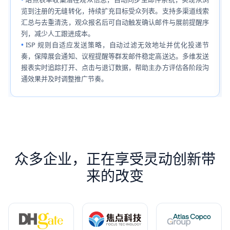
览到注册的无缝转化，持续扩充目标受众列表。支持多渠道线索
汇总与去重清洗，观众报名后可自动触发确认邮件与展前提醒序
列，减少人工跟进成本。
ISP 规则自适应发送策略，自动过滤无效地址并优化投递节
奏，保障展会通知、议程提醒等群发邮件稳定高送达。多维发送
报表实时追踪打开、点击与退订数据，帮助主办方评估各阶段沟
通效果并及时调整推广节奏。
众多企业，正在享受灵动创新带
来的改变