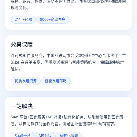
媒体、教育、科技、医疗等多个行业，持续跟进国内外邮箱服务商
规则变化。
21年+经验
8000+企业客户
效果保障
许可式邮件服务商，中国互联网协会反垃圾邮件中心合作伙伴，主
流ISP白名单备案，优质发送资源与智能策略结合，保障邮件稳定
触达。
优质发送资源
智能发送策略
一站解决
SaaS平台+营销服务+API对接+私有化部署，从系统使用到营销策
划，从自助操作到全权托管，满足企业全链路邮件营销需求。
SaaS平台
API对接
私有化部署