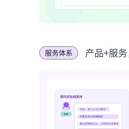
产品+服
服务体系