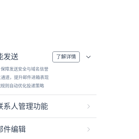
能发送
了解详情
，保障发送安全与域名信誉
独立通道，提升邮件进箱表现
据规则自动优化投递策略
联系人管理功能
邮件编辑