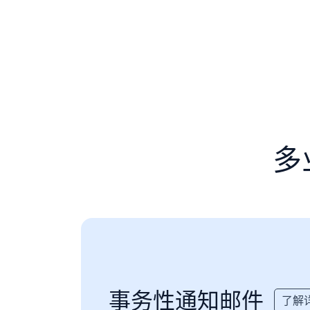
多
事务性通知邮件
了解