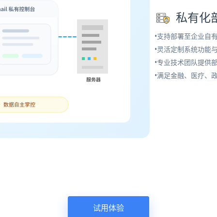
私有化
•支持部署至企业自
•灵活定制系统功能
•专业技术团队提供
•满足金融、医疗、
试用体验