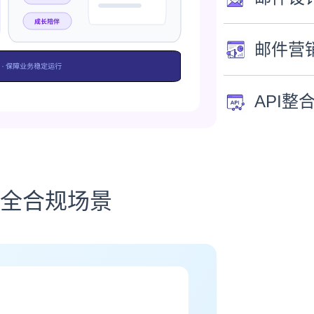
邮件营
API整
全合规场景