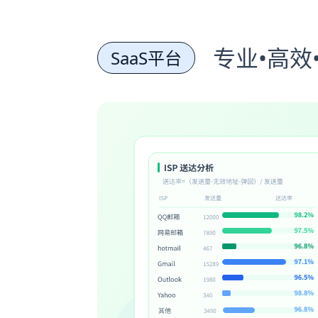
专业•高效
SaaS平台