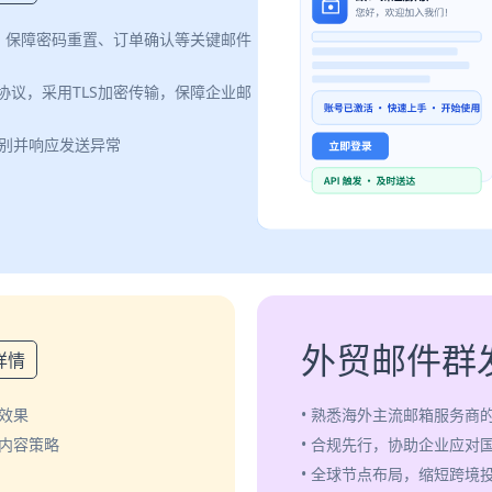
案，保障密码重置、订单确认等关键邮件
认证协议，采用TLS加密传输，保障企业邮
识别并响应发送异常
外贸邮件群
详情
效果
• 熟悉海外主流邮箱服务商
化内容策略
• 合规先行，协助企业应对
• 全球节点布局，缩短跨境