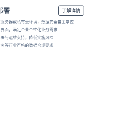
部署
了解详情
有服务器或私有云环境，数据完全自主掌控
与界面，满足企业个性化业务需求
部署与运维支持，降低实施风险
政务等行业严格的数据合规要求