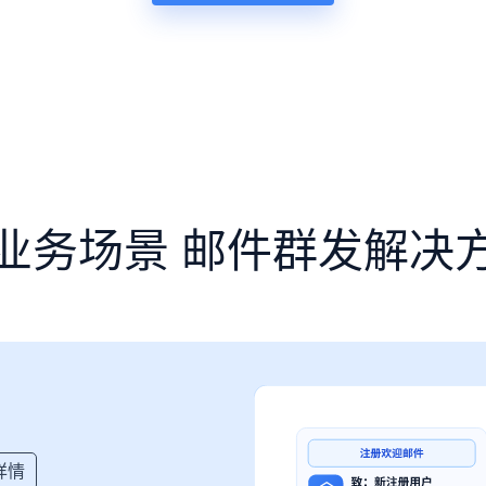
业务场景 邮件群发解决
详情