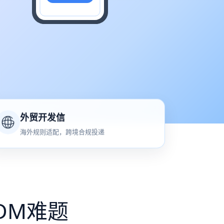
外贸开发信
海外规则适配，跨境合规投递
DM难题