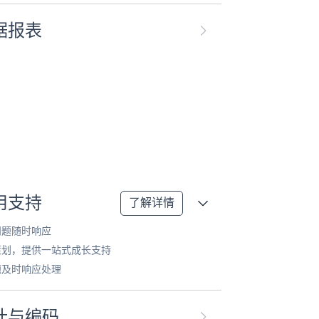
据报表
用支持
了解详情
问题随时响应
策划，提供一站式成长支持
题及时响应处理
计与编码