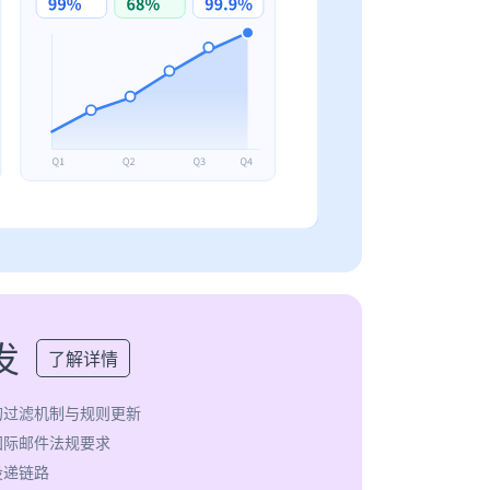
发
了解详情
的过滤机制与规则更新
国际邮件法规要求
投递链路