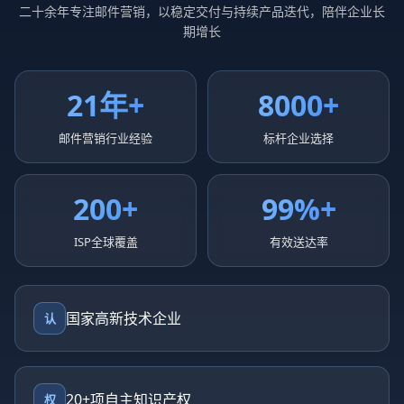
二十余年专注邮件营销，以稳定交付与持续产品迭代，陪伴企业长
期增长
21年+
8000+
邮件营销行业经验
标杆企业选择
200+
99%+
ISP全球覆盖
有效送达率
国家高新技术企业
认
20+项自主知识产权
权