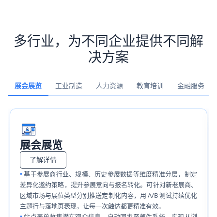
多行业，为不同企业提供不同解
决方案
展会展览
工业制造
人力资源
教育培训
金融服务
展会展览
了解详情
基于参展商行业、规模、历史参展数据等维度精准分层，制定
差异化邀约策略，提升参展意向与报名转化。可针对新老展商、
区域市场与展位类型分别推送定制化内容，用 A/B 测试持续优化
主题行与落地页表现，让每一次触达都更精准有效。
站点表单收集潜在观众信息，自动同步至邮件系统，实现从浏