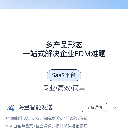
多产品形态
一站式解决企业EDM难题
SaaS平台
专业•高效•简单
海量智能发送
了解详情
•全面邮件认证支持，保障发送安全与域名信誉
•ISP白名单备案+独立通道，提升邮件进箱表现