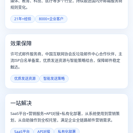
媒体、教育、科技、医疗等多个行业，持续跟进国内外邮箱服务商
规则变化。
21年+经验
8000+企业客户
效果保障
许可式邮件服务商，中国互联网协会反垃圾邮件中心合作伙伴，主
流ISP白名单备案，优质发送资源与智能策略结合，保障邮件稳定
触达。
优质发送资源
智能发送策略
一站解决
SaaS平台+营销服务+API对接+私有化部署，从系统使用到营销策
划，从自助操作到全权托管，满足企业全链路邮件营销需求。
SaaS平台
API对接
私有化部署