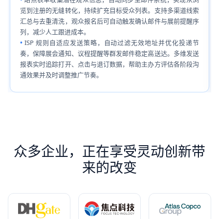
览到注册的无缝转化，持续扩充目标受众列表。支持多渠道线索
汇总与去重清洗，观众报名后可自动触发确认邮件与展前提醒序
列，减少人工跟进成本。
ISP 规则自适应发送策略，自动过滤无效地址并优化投递节
奏，保障展会通知、议程提醒等群发邮件稳定高送达。多维发送
报表实时追踪打开、点击与退订数据，帮助主办方评估各阶段沟
通效果并及时调整推广节奏。
众多企业，正在享受灵动创新带
来的改变