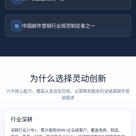
中国邮件营销行业规范制定者之一
标
为什么选择灵动创新
六大核心能力，覆盖从发送到合规、从策略到服务的全链路邮件营
销需求
行业深耕
深耕行业21年+，累计服务8000+企业级客户，覆盖电商、制造、