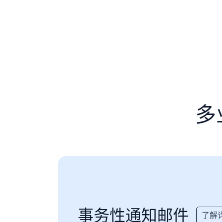
多
事务性通知邮件
了解