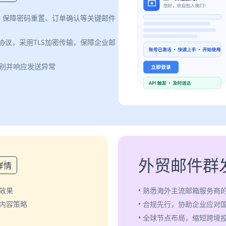
案，保障密码重置、订单确认等关键邮件
认证协议，采用TLS加密传输，保障企业邮
识别并响应发送异常
外贸邮件群
详情
效果
• 熟悉海外主流邮箱服务商
化内容策略
• 合规先行，协助企业应对
• 全球节点布局，缩短跨境