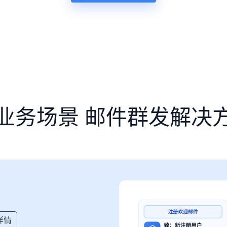
业务场景 邮件群发解决
详情