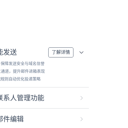
能发送
了解详情
，保障发送安全与域名信誉
独立通道，提升邮件进箱表现
据规则自动优化投递策略
联系人管理功能
邮件编辑