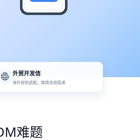
外贸开发信
海外规则适配，跨境合规投递
DM难题