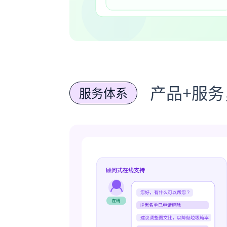
产品+服
服务体系