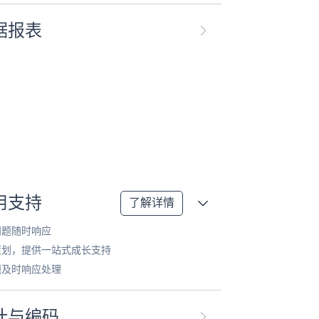
据报表
用支持
了解详情
问题随时响应
策划，提供一站式成长支持
题及时响应处理
计与编码