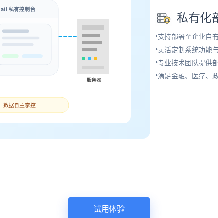
私有化
•支持部署至企业自
•灵活定制系统功能
•专业技术团队提供
•满足金融、医疗、
试用体验