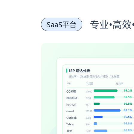
专业•高效
SaaS平台