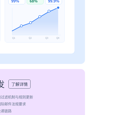
发
了解详情
的过滤机制与规则更新
国际邮件法规要求
投递链路