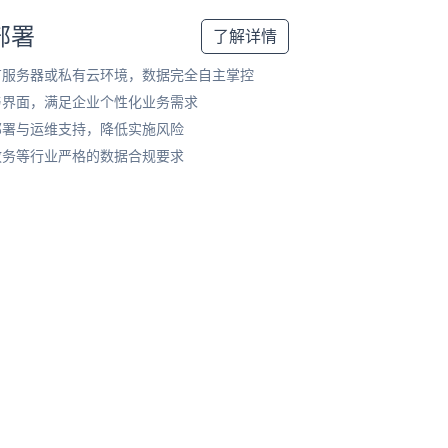
部署
了解详情
有服务器或私有云环境，数据完全自主掌控
与界面，满足企业个性化业务需求
部署与运维支持，降低实施风险
政务等行业严格的数据合规要求