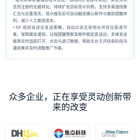
览到注册的无缝转化，持续扩充目标受众列表。支持多渠道线索
汇总与去重清洗，观众报名后可自动触发确认邮件与展前提醒序
列，减少人工跟进成本。
ISP 规则自适应发送策略，自动过滤无效地址并优化投递节
奏，保障展会通知、议程提醒等群发邮件稳定高送达。多维发送
报表实时追踪打开、点击与退订数据，帮助主办方评估各阶段沟
通效果并及时调整推广节奏。
众多企业，正在享受灵动创新带
来的改变