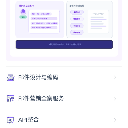
邮件设计与编码
邮件营销全案服务
API整合