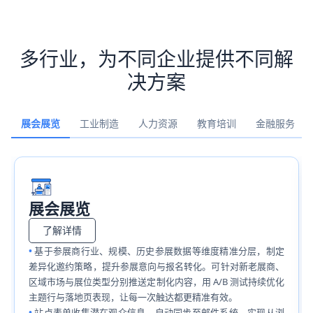
多行业，为不同企业提供不同解
决方案
展会展览
工业制造
人力资源
教育培训
金融服务
展会展览
了解详情
基于参展商行业、规模、历史参展数据等维度精准分层，制定
差异化邀约策略，提升参展意向与报名转化。可针对新老展商、
区域市场与展位类型分别推送定制化内容，用 A/B 测试持续优化
主题行与落地页表现，让每一次触达都更精准有效。
站点表单收集潜在观众信息，自动同步至邮件系统，实现从浏