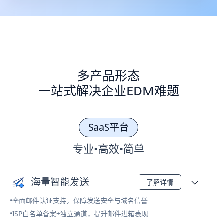
多产品形态
一站式解决企业EDM难题
SaaS平台
专业•高效•简单
海量智能发送
了解详情
•全面邮件认证支持，保障发送安全与域名信誉
•ISP白名单备案+独立通道，提升邮件进箱表现