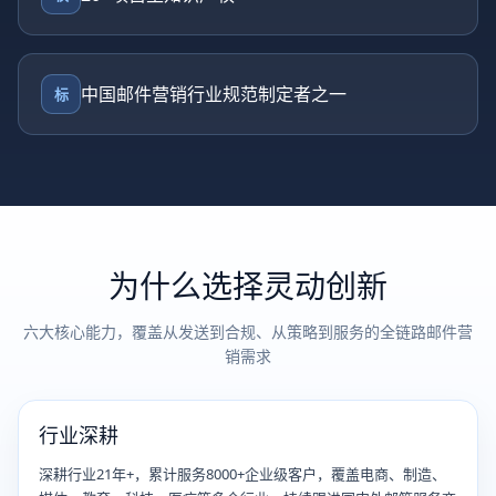
中国邮件营销行业规范制定者之一
标
为什么选择灵动创新
六大核心能力，覆盖从发送到合规、从策略到服务的全链路邮件营
销需求
行业深耕
深耕行业21年+，累计服务8000+企业级客户，覆盖电商、制造、