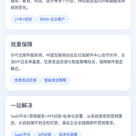
媒体、教育、科技、医疗等多个行业，持续跟进国内外邮箱服务商
规则变化。
21年+经验
8000+企业客户
效果保障
许可式邮件服务商，中国互联网协会反垃圾邮件中心合作伙伴，主
流ISP白名单备案，优质发送资源与智能策略结合，保障邮件稳定
触达。
优质发送资源
智能发送策略
一站解决
SaaS平台+营销服务+API对接+私有化部署，从系统使用到营销策
划，从自助操作到全权托管，满足企业全链路邮件营销需求。
SaaS平台
API对接
私有化部署