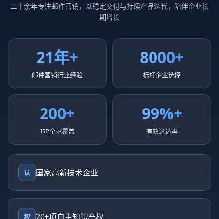
二十余年专注邮件营销，以稳定交付与持续产品迭代，陪伴企业长
期增长
21年+
8000+
邮件营销行业经验
标杆企业选择
200+
99%+
ISP全球覆盖
有效送达率
国家高新技术企业
认
20+项自主知识产权
权