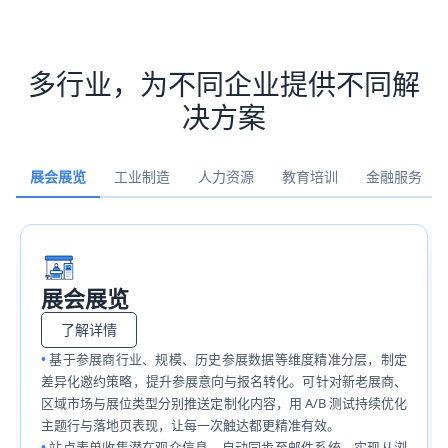
多行业，为不同企业提供不同解
决方案
展会展览
工业制造
人力资源
教育培训
金融服务
展会展览
了解详情
基于参展商行业、规模、历史参展数据等维度精准分层，制定
差异化邀约策略，提升参展意向与报名转化。可针对新老展商、
区域市场与展位类型分别推送定制化内容，用 A/B 测试持续优化
主题行与落地页表现，让每一次触达都更精准有效。
站点表单收集潜在观众信息，自动同步至邮件系统，实现从浏