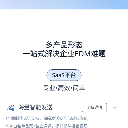
多产品形态
一站式解决企业EDM难题
SaaS平台
专业•高效•简单
海量智能发送
了解详情
•全面邮件认证支持，保障发送安全与域名信誉
•ISP白名单备案+独立通道，提升邮件进箱表现