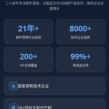
二十余年专注邮件营销，以稳定交付与持续产品迭代，陪伴企业长
期增长
21年+
8000+
邮件营销行业经验
标杆企业选择
200+
99%+
ISP全球覆盖
有效送达率
国家高新技术企业
认
20+项自主知识产权
权