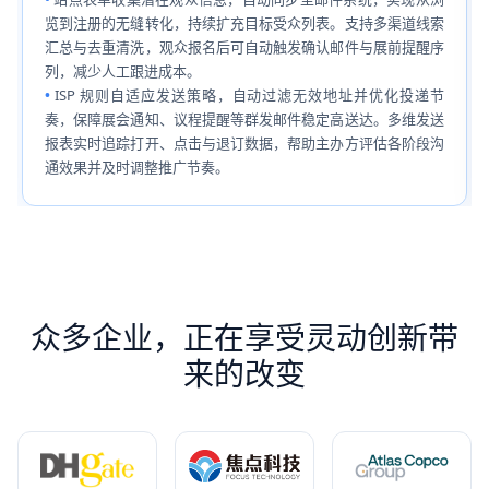
览到注册的无缝转化，持续扩充目标受众列表。支持多渠道线索
汇总与去重清洗，观众报名后可自动触发确认邮件与展前提醒序
列，减少人工跟进成本。
ISP 规则自适应发送策略，自动过滤无效地址并优化投递节
奏，保障展会通知、议程提醒等群发邮件稳定高送达。多维发送
报表实时追踪打开、点击与退订数据，帮助主办方评估各阶段沟
通效果并及时调整推广节奏。
众多企业，正在享受灵动创新带
来的改变