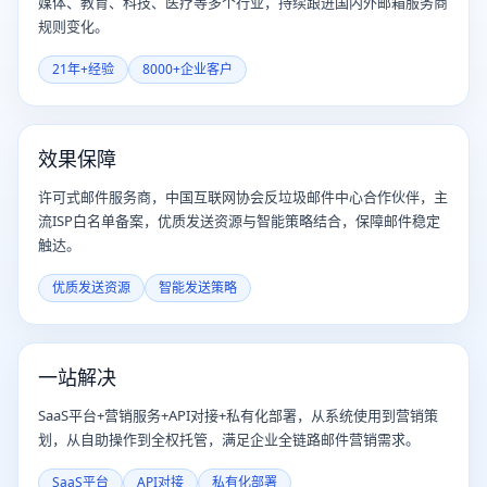
媒体、教育、科技、医疗等多个行业，持续跟进国内外邮箱服务商
规则变化。
21年+经验
8000+企业客户
效果保障
许可式邮件服务商，中国互联网协会反垃圾邮件中心合作伙伴，主
流ISP白名单备案，优质发送资源与智能策略结合，保障邮件稳定
触达。
优质发送资源
智能发送策略
一站解决
SaaS平台+营销服务+API对接+私有化部署，从系统使用到营销策
划，从自助操作到全权托管，满足企业全链路邮件营销需求。
SaaS平台
API对接
私有化部署