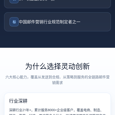
中国邮件营销行业规范制定者之一
标
为什么选择灵动创新
六大核心能力，覆盖从发送到合规、从策略到服务的全链路邮件营
销需求
行业深耕
深耕行业21年+，累计服务8000+企业级客户，覆盖电商、制造、