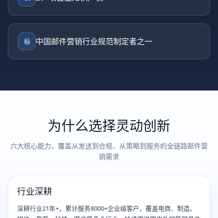
中国邮件营销行业规范制定者之一
标
为什么选择灵动创新
六大核心能力，覆盖从发送到合规、从策略到服务的全链路邮件营
销需求
行业深耕
深耕行业21年+，累计服务8000+企业级客户，覆盖电商、制造、