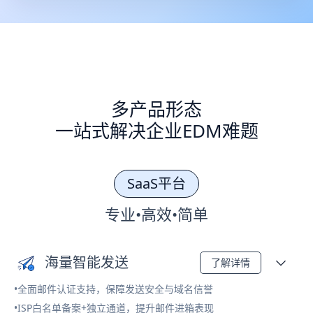
多产品形态
一站式解决企业EDM难题
SaaS平台
专业•高效•简单
海量智能发送
了解详情
•全面邮件认证支持，保障发送安全与域名信誉
•ISP白名单备案+独立通道，提升邮件进箱表现