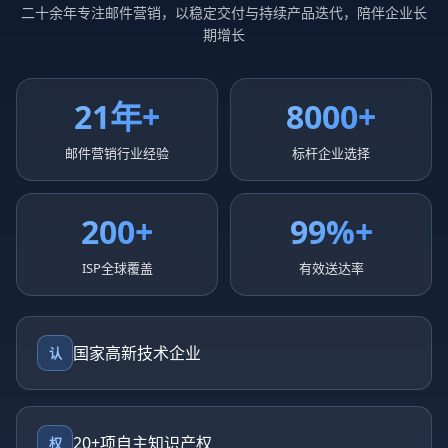
二十余年专注邮件营销，以稳定交付与持续产品迭代，陪伴企业长
期增长
21年+
8000+
邮件营销行业经验
标杆企业选择
200+
99%+
ISP全球覆盖
有效送达率
国家高新技术企业
认
20+项自主知识产权
权