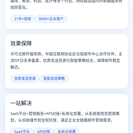
媒体、教育、科技、医疗等多个行业，持续跟进国内外邮箱服务商
规则变化。
21年+经验
8000+企业客户
效果保障
许可式邮件服务商，中国互联网协会反垃圾邮件中心合作伙伴，主
流ISP白名单备案，优质发送资源与智能策略结合，保障邮件稳定
触达。
优质发送资源
智能发送策略
一站解决
SaaS平台+营销服务+API对接+私有化部署，从系统使用到营销策
划，从自助操作到全权托管，满足企业全链路邮件营销需求。
SaaS平台
API对接
私有化部署