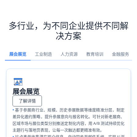
多行业，为不同企业提供不同解
决方案
展会展览
工业制造
人力资源
教育培训
金融服务
展会展览
了解详情
基于参展商行业、规模、历史参展数据等维度精准分层，制定
差异化邀约策略，提升参展意向与报名转化。可针对新老展商、
区域市场与展位类型分别推送定制化内容，用 A/B 测试持续优化
主题行与落地页表现，让每一次触达都更精准有效。
站点表单收集潜在观众信息，自动同步至邮件系统，实现从浏