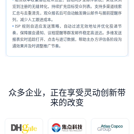
览到注册的无缝转化，持续扩充目标受众列表。支持多渠道线索
汇总与去重清洗，观众报名后可自动触发确认邮件与展前提醒序
列，减少人工跟进成本。
ISP 规则自适应发送策略，自动过滤无效地址并优化投递节
奏，保障展会通知、议程提醒等群发邮件稳定高送达。多维发送
报表实时追踪打开、点击与退订数据，帮助主办方评估各阶段沟
通效果并及时调整推广节奏。
众多企业，正在享受灵动创新带
来的改变