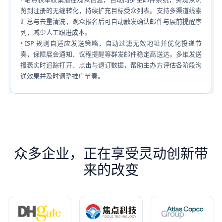
览到注册的无缝转化，持续扩充目标受众列表。支持多渠道线索
汇总与去重清洗，观众报名后可自动触发确认邮件与展前提醒序
列，减少人工跟进成本。
ISP 规则自适应发送策略，自动过滤无效地址并优化投递节
奏，保障展会通知、议程提醒等群发邮件稳定高送达。多维发送
报表实时追踪打开、点击与退订数据，帮助主办方评估各阶段沟
通效果并及时调整推广节奏。
众多企业，正在享受灵动创新带
来的改变