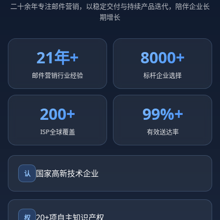
二十余年专注邮件营销，以稳定交付与持续产品迭代，陪伴企业长
期增长
21年+
8000+
邮件营销行业经验
标杆企业选择
200+
99%+
ISP全球覆盖
有效送达率
国家高新技术企业
认
20+项自主知识产权
权