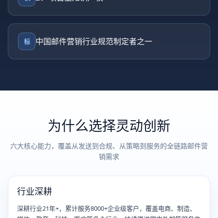
中国邮件营销行业规范制定者之一
标
为什么选择灵动创新
六大核心能力，覆盖从发送到合规、从策略到服务的全链路邮件营
销需求
行业深耕
深耕行业21年+，累计服务8000+企业级客户，覆盖电商、制造、