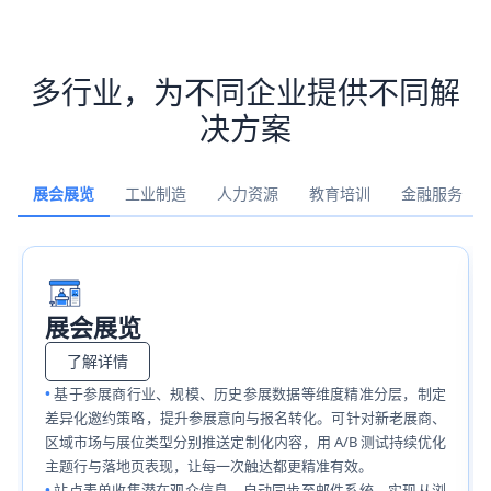
多行业，为不同企业提供不同解
决方案
展会展览
工业制造
人力资源
教育培训
金融服务
展会展览
了解详情
基于参展商行业、规模、历史参展数据等维度精准分层，制定
差异化邀约策略，提升参展意向与报名转化。可针对新老展商、
区域市场与展位类型分别推送定制化内容，用 A/B 测试持续优化
主题行与落地页表现，让每一次触达都更精准有效。
站点表单收集潜在观众信息，自动同步至邮件系统，实现从浏