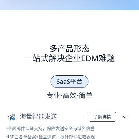
多产品形态
一站式解决企业EDM难题
SaaS平台
专业•高效•简单
海量智能发送
了解详情
•全面邮件认证支持，保障发送安全与域名信誉
•ISP白名单备案+独立通道，提升邮件进箱表现