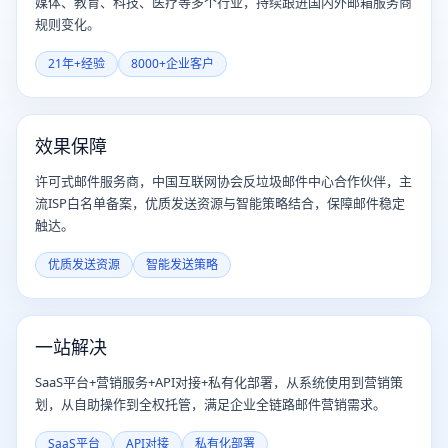
媒体、教育、科技、医疗等多个行业，持续跟进国内外邮箱服务商
规则变化。
21年+经验
8000+企业客户
效果保障
许可式邮件服务商，中国互联网协会反垃圾邮件中心合作伙伴，主
流ISP白名单备案，优质发送资源与智能策略结合，保障邮件稳定
触达。
优质发送资源
智能发送策略
一站解决
SaaS平台+营销服务+API对接+私有化部署，从系统使用到营销策
划，从自助操作到全权托管，满足企业全链路邮件营销需求。
SaaS平台
API对接
私有化部署