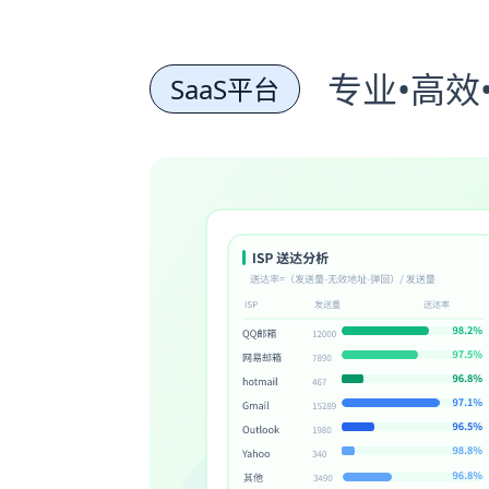
专业•高效
SaaS平台