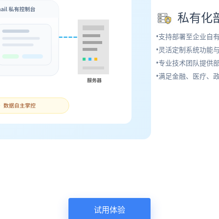
私有化
•支持部署至企业自
•灵活定制系统功能
•专业技术团队提供
•满足金融、医疗、
试用体验