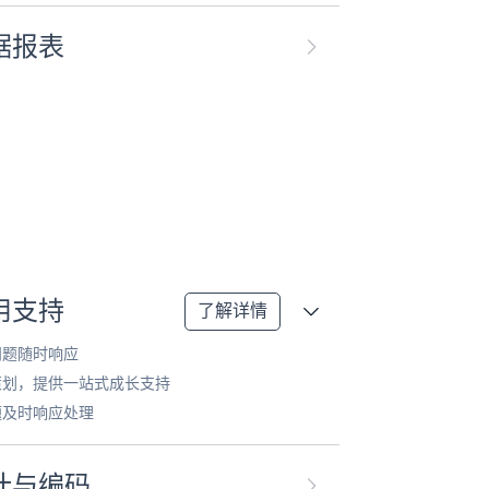
据报表
用支持
了解详情
问题随时响应
策划，提供一站式成长支持
题及时响应处理
计与编码