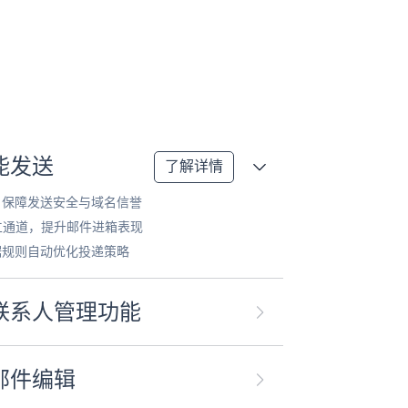
能发送
了解详情
，保障发送安全与域名信誉
独立通道，提升邮件进箱表现
据规则自动优化投递策略
联系人管理功能
邮件编辑