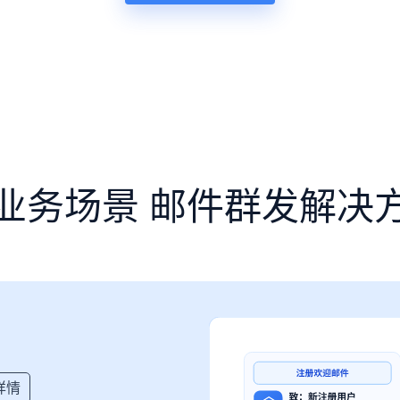
业务场景 邮件群发解决
详情