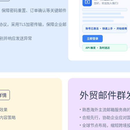
案，保障密码重置、订单确认等关键邮件
认证协议，采用TLS加密传输，保障企业邮
识别并响应发送异常
外贸邮件群
详情
效果
• 熟悉海外主流邮箱服务商
化内容策略
• 合规先行，协助企业应对
• 全球节点布局，缩短跨境