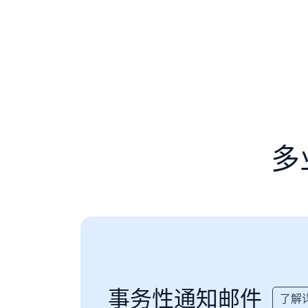
多
事务性通知邮件
了解