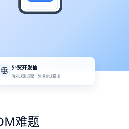
外贸开发信
海外规则适配，跨境合规投递
DM难题