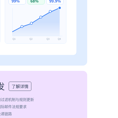
发
了解详情
的过滤机制与规则更新
国际邮件法规要求
投递链路