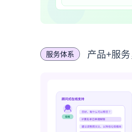
产品+服
服务体系