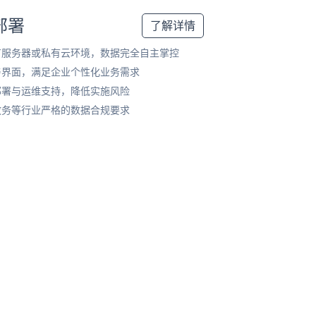
部署
了解详情
有服务器或私有云环境，数据完全自主掌控
与界面，满足企业个性化业务需求
部署与运维支持，降低实施风险
政务等行业严格的数据合规要求