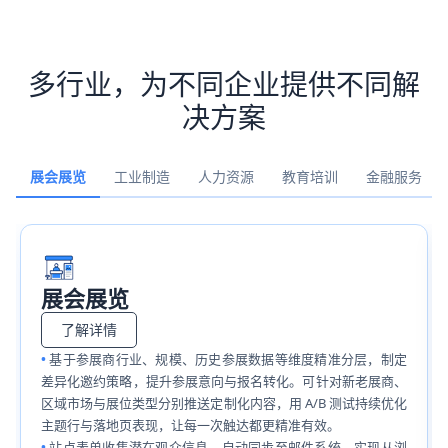
多行业，为不同企业提供不同解
决方案
展会展览
工业制造
人力资源
教育培训
金融服务
展会展览
了解详情
基于参展商行业、规模、历史参展数据等维度精准分层，制定
差异化邀约策略，提升参展意向与报名转化。可针对新老展商、
区域市场与展位类型分别推送定制化内容，用 A/B 测试持续优化
主题行与落地页表现，让每一次触达都更精准有效。
站点表单收集潜在观众信息，自动同步至邮件系统，实现从浏