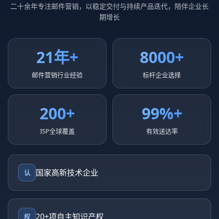
二十余年专注邮件营销，以稳定交付与持续产品迭代，陪伴企业长
期增长
21年+
8000+
邮件营销行业经验
标杆企业选择
200+
99%+
ISP全球覆盖
有效送达率
国家高新技术企业
认
20+项自主知识产权
权