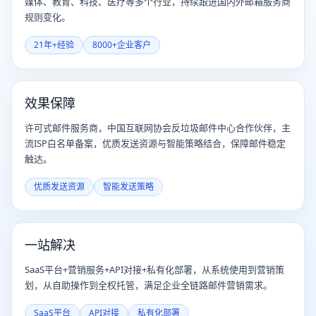
媒体、教育、科技、医疗等多个行业，持续跟进国内外邮箱服务商
规则变化。
21年+经验
8000+企业客户
效果保障
许可式邮件服务商，中国互联网协会反垃圾邮件中心合作伙伴，主
流ISP白名单备案，优质发送资源与智能策略结合，保障邮件稳定
触达。
优质发送资源
智能发送策略
一站解决
SaaS平台+营销服务+API对接+私有化部署，从系统使用到营销策
划，从自助操作到全权托管，满足企业全链路邮件营销需求。
SaaS平台
API对接
私有化部署