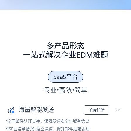
多产品形态
一站式解决企业EDM难题
SaaS平台
专业•高效•简单
海量智能发送
了解详情
•全面邮件认证支持，保障发送安全与域名信誉
•ISP白名单备案+独立通道，提升邮件进箱表现