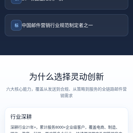
中国邮件营销行业规范制定者之一
标
为什么选择灵动创新
六大核心能力，覆盖从发送到合规、从策略到服务的全链路邮件营
销需求
行业深耕
深耕行业21年+，累计服务8000+企业级客户，覆盖电商、制造、