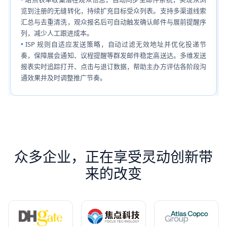
览到注册的无缝转化，持续扩充目标受众列表。支持多渠道线索
汇总与去重清洗，观众报名后可自动触发确认邮件与展前提醒序
列，减少人工跟进成本。
ISP 规则自适应发送策略，自动过滤无效地址并优化投递节
奏，保障展会通知、议程提醒等群发邮件稳定高送达。多维发送
报表实时追踪打开、点击与退订数据，帮助主办方评估各阶段沟
通效果并及时调整推广节奏。
众多企业，正在享受灵动创新带
来的改变