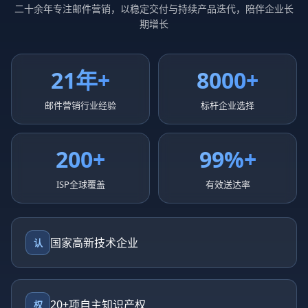
二十余年专注邮件营销，以稳定交付与持续产品迭代，陪伴企业长
期增长
21年+
8000+
邮件营销行业经验
标杆企业选择
200+
99%+
ISP全球覆盖
有效送达率
国家高新技术企业
认
20+项自主知识产权
权