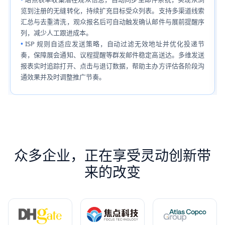
览到注册的无缝转化，持续扩充目标受众列表。支持多渠道线索
汇总与去重清洗，观众报名后可自动触发确认邮件与展前提醒序
列，减少人工跟进成本。
ISP 规则自适应发送策略，自动过滤无效地址并优化投递节
奏，保障展会通知、议程提醒等群发邮件稳定高送达。多维发送
报表实时追踪打开、点击与退订数据，帮助主办方评估各阶段沟
通效果并及时调整推广节奏。
众多企业，正在享受灵动创新带
来的改变