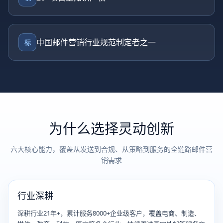
中国邮件营销行业规范制定者之一
标
为什么选择灵动创新
六大核心能力，覆盖从发送到合规、从策略到服务的全链路邮件营
销需求
行业深耕
深耕行业21年+，累计服务8000+企业级客户，覆盖电商、制造、