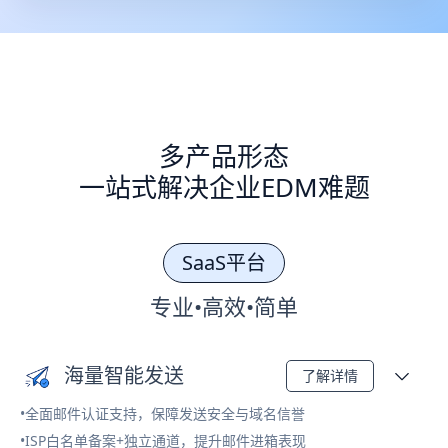
多产品形态
一站式解决企业EDM难题
SaaS平台
专业•高效•简单
海量智能发送
了解详情
•全面邮件认证支持，保障发送安全与域名信誉
•ISP白名单备案+独立通道，提升邮件进箱表现