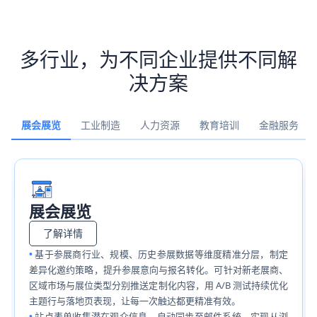
多行业，为不同企业提供不同解
决方案
展会展览
工业制造
人力资源
教育培训
金融服务
展会展览
了解详情
基于参展商行业、规模、历史参展数据等维度精准分层，制定
差异化邀约策略，提升参展意向与报名转化。可针对新老展商、
区域市场与展位类型分别推送定制化内容，用 A/B 测试持续优化
主题行与落地页表现，让每一次触达都更精准有效。
站点表单收集潜在观众信息，自动同步至邮件系统，实现从浏