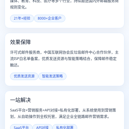
媒体、教育、科技、医疗等多个行业，持续跟进国内外邮箱服务商
规则变化。
21年+经验
8000+企业客户
效果保障
许可式邮件服务商，中国互联网协会反垃圾邮件中心合作伙伴，主
流ISP白名单备案，优质发送资源与智能策略结合，保障邮件稳定
触达。
优质发送资源
智能发送策略
一站解决
SaaS平台+营销服务+API对接+私有化部署，从系统使用到营销策
划，从自助操作到全权托管，满足企业全链路邮件营销需求。
SaaS平台
API对接
私有化部署