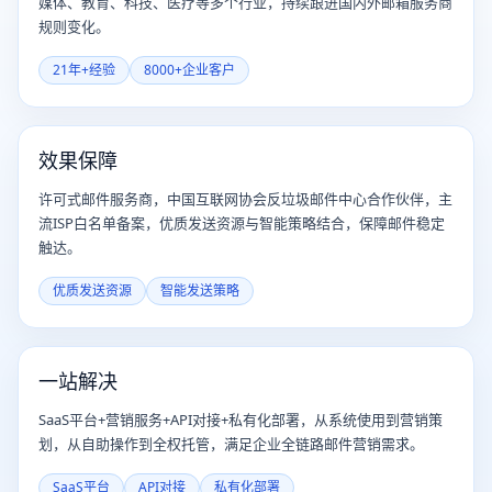
媒体、教育、科技、医疗等多个行业，持续跟进国内外邮箱服务商
规则变化。
21年+经验
8000+企业客户
效果保障
许可式邮件服务商，中国互联网协会反垃圾邮件中心合作伙伴，主
流ISP白名单备案，优质发送资源与智能策略结合，保障邮件稳定
触达。
优质发送资源
智能发送策略
一站解决
SaaS平台+营销服务+API对接+私有化部署，从系统使用到营销策
划，从自助操作到全权托管，满足企业全链路邮件营销需求。
SaaS平台
API对接
私有化部署