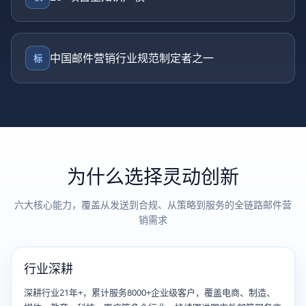
中国邮件营销行业规范制定者之一
标
为什么选择灵动创新
六大核心能力，覆盖从发送到合规、从策略到服务的全链路邮件营
销需求
行业深耕
深耕行业21年+，累计服务8000+企业级客户，覆盖电商、制造、