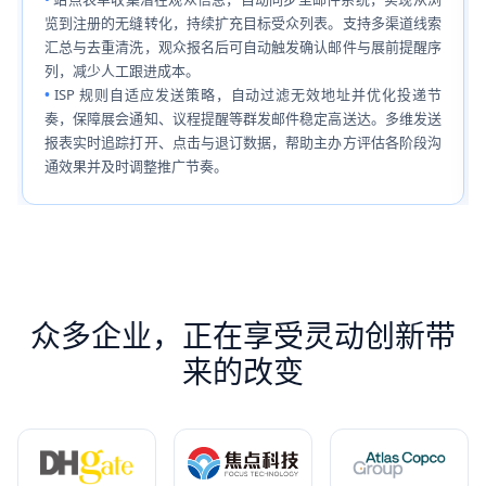
览到注册的无缝转化，持续扩充目标受众列表。支持多渠道线索
汇总与去重清洗，观众报名后可自动触发确认邮件与展前提醒序
列，减少人工跟进成本。
ISP 规则自适应发送策略，自动过滤无效地址并优化投递节
奏，保障展会通知、议程提醒等群发邮件稳定高送达。多维发送
报表实时追踪打开、点击与退订数据，帮助主办方评估各阶段沟
通效果并及时调整推广节奏。
众多企业，正在享受灵动创新带
来的改变