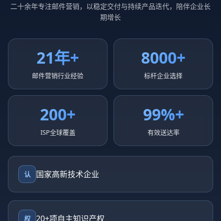
二十余年专注邮件营销，以稳定交付与持续产品迭代，陪伴企业长
期增长
21年+
8000+
邮件营销行业经验
标杆企业选择
200+
99%+
ISP全球覆盖
有效送达率
国家高新技术企业
认
20+项自主知识产权
权