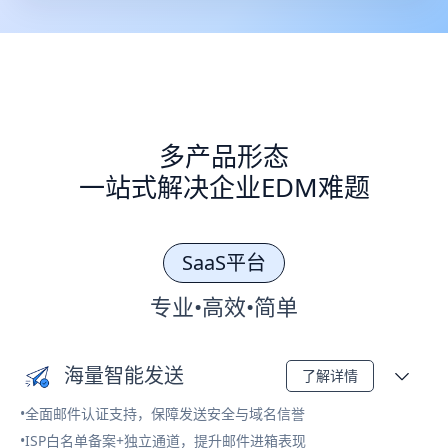
多产品形态
一站式解决企业EDM难题
SaaS平台
专业•高效•简单
海量智能发送
了解详情
•全面邮件认证支持，保障发送安全与域名信誉
•ISP白名单备案+独立通道，提升邮件进箱表现