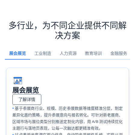
多行业，为不同企业提供不同解
决方案
展会展览
工业制造
人力资源
教育培训
金融服务
展会展览
了解详情
基于参展商行业、规模、历史参展数据等维度精准分层，制定
差异化邀约策略，提升参展意向与报名转化。可针对新老展商、
区域市场与展位类型分别推送定制化内容，用 A/B 测试持续优化
主题行与落地页表现，让每一次触达都更精准有效。
站点表单收集潜在观众信息，自动同步至邮件系统，实现从浏