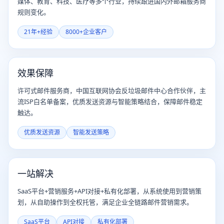
媒体、教育、科技、医疗等多个行业，持续跟进国内外邮箱服务商
规则变化。
21年+经验
8000+企业客户
效果保障
许可式邮件服务商，中国互联网协会反垃圾邮件中心合作伙伴，主
流ISP白名单备案，优质发送资源与智能策略结合，保障邮件稳定
触达。
优质发送资源
智能发送策略
一站解决
SaaS平台+营销服务+API对接+私有化部署，从系统使用到营销策
划，从自助操作到全权托管，满足企业全链路邮件营销需求。
SaaS平台
API对接
私有化部署