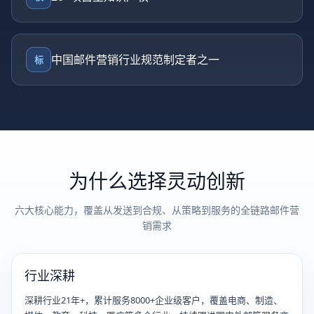
中国邮件营销行业规范制定者之一
标
为什么选择灵动创新
六大核心能力，覆盖从发送到合规、从策略到服务的全链路邮件营
销需求
行业深耕
深耕行业21年+，累计服务8000+企业级客户，覆盖电商、制造、