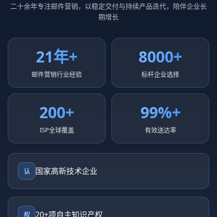
二十余年专注邮件营销，以稳定交付与持续产品迭代，陪伴企业长
期增长
21年+
8000+
邮件营销行业经验
标杆企业选择
200+
99%+
ISP全球覆盖
有效送达率
国家高新技术企业
认
20+项自主知识产权
权