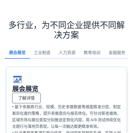
多行业，为不同企业提供不同解
决方案
展会展览
工业制造
人力资源
教育培训
金融服务
展会展览
了解详情
基于参展商行业、规模、历史参展数据等维度精准分层，制定
差异化邀约策略，提升参展意向与报名转化。可针对新老展商、
区域市场与展位类型分别推送定制化内容，用 A/B 测试持续优化
主题行与落地页表现，让每一次触达都更精准有效。
站点表单收集潜在观众信息，自动同步至邮件系统，实现从浏