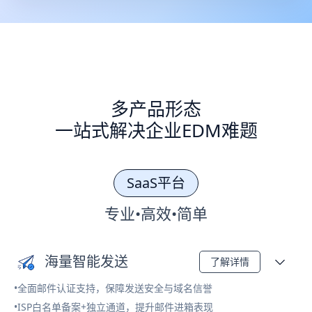
多产品形态
一站式解决企业EDM难题
SaaS平台
专业•高效•简单
海量智能发送
了解详情
•全面邮件认证支持，保障发送安全与域名信誉
•ISP白名单备案+独立通道，提升邮件进箱表现