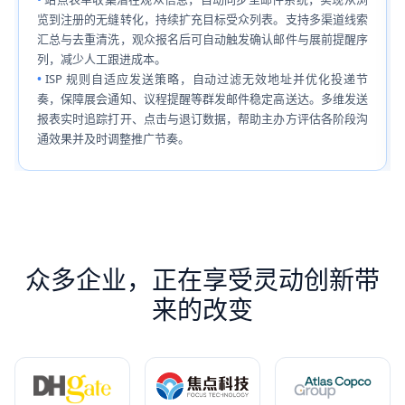
览到注册的无缝转化，持续扩充目标受众列表。支持多渠道线索
汇总与去重清洗，观众报名后可自动触发确认邮件与展前提醒序
列，减少人工跟进成本。
ISP 规则自适应发送策略，自动过滤无效地址并优化投递节
奏，保障展会通知、议程提醒等群发邮件稳定高送达。多维发送
报表实时追踪打开、点击与退订数据，帮助主办方评估各阶段沟
通效果并及时调整推广节奏。
众多企业，正在享受灵动创新带
来的改变